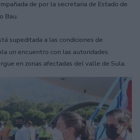
compañada de por la secretaria de Estado de
no Bau.
tá supeditada a las condiciones de
la un encuentro con las autoridades
ergue en zonas afectadas del valle de Sula.