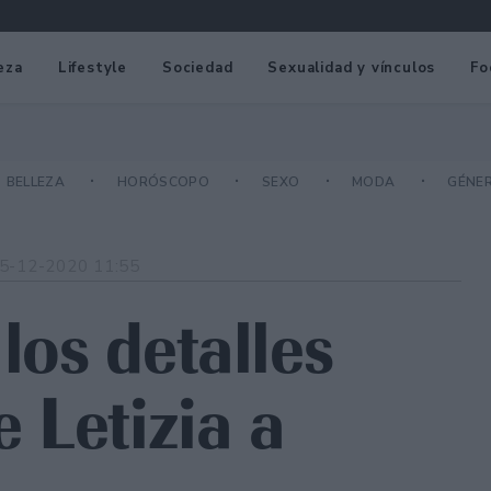
eza
Lifestyle
Sociedad
Sexualidad y vínculos
Fo
BELLEZA
HORÓSCOPO
SEXO
MODA
GÉNE
5-12-2020 11:55
los detalles
e Letizia a