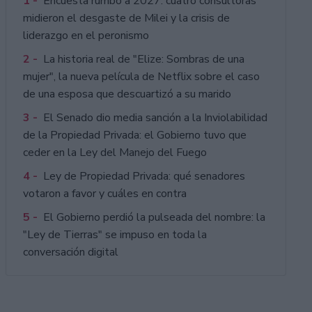
1 -
Encuesta rumbo a 2027: cuatro consultoras
midieron el desgaste de Milei y la crisis de
liderazgo en el peronismo
2 -
La historia real de "Elize: Sombras de una
mujer", la nueva película de Netflix sobre el caso
de una esposa que descuartizó a su marido
3 -
El Senado dio media sanción a la Inviolabilidad
de la Propiedad Privada: el Gobierno tuvo que
ceder en la Ley del Manejo del Fuego
4 -
Ley de Propiedad Privada: qué senadores
votaron a favor y cuáles en contra
5 -
El Gobierno perdió la pulseada del nombre: la
"Ley de Tierras" se impuso en toda la
conversación digital