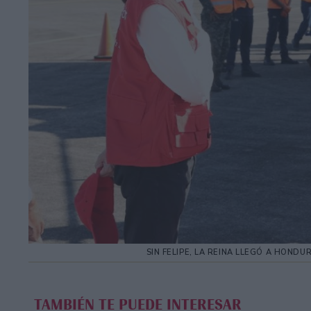
SIN FELIPE, LA REINA LLEGÓ A HOND
TAMBIÉN TE PUEDE INTERESAR