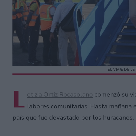
EL VIAJE DE L
L
etizia Ortiz Rocasolano
comenzó su via
labores comunitarias. Hasta mañana e
país que fue devastado por los huracanes.