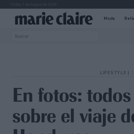
Friday 7 de August de 2026
Moda
Bell
LIFESTYLE |
1
En fotos: todos 
sobre el viaje d