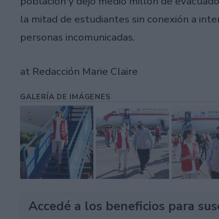
población y dejó medio millón de evacuado
la mitad de estudiantes sin conexión a inte
personas incomunicadas.
at Redacción Marie Claire
GALERÍA DE IMÁGENES
Accedé a los beneficios para sus