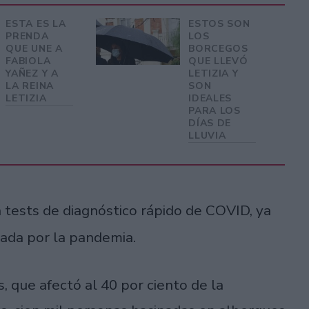
ESTA ES LA
ESTOS SON
PRENDA
LOS
QUE UNE A
BORCEGOS
FABIOLA
QUE LLEVÓ
YAÑEZ Y A
LETIZIA Y
LA REINA
SON
LETIZIA
IDEALES
PARA LOS
DÍAS DE
LLUVIA
 tests de diagnóstico rápido de COVID, ya
ada por la pandemia.
, que afectó al 40 por ciento de la