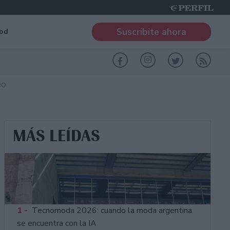
Suscribite ahora
od
RO
MÁS LEÍDAS
1 -
Tecnomoda 2026: cuando la moda argentina
se encuentra con la IA