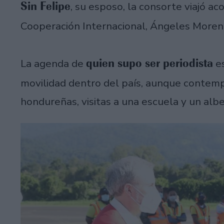
Sin Felipe
, su esposo, la consorte viajó a
Cooperación Internacional, Ángeles More
quien supo ser periodista
La agenda de
es
movilidad dentro del país, aunque contemp
hondureñas, visitas a una escuela y un alb