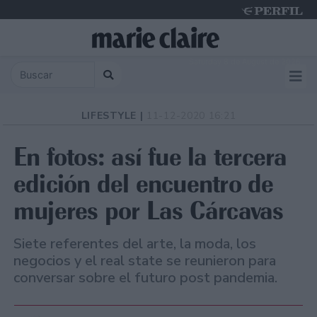
Saturday 8 de August de 2026
LIFESTYLE |
11-12-2020 16:21
En fotos: así fue la tercera
edición del encuentro de
mujeres por Las Cárcavas
Siete referentes del arte, la moda, los
negocios y el real state se reunieron para
conversar sobre el futuro post pandemia.