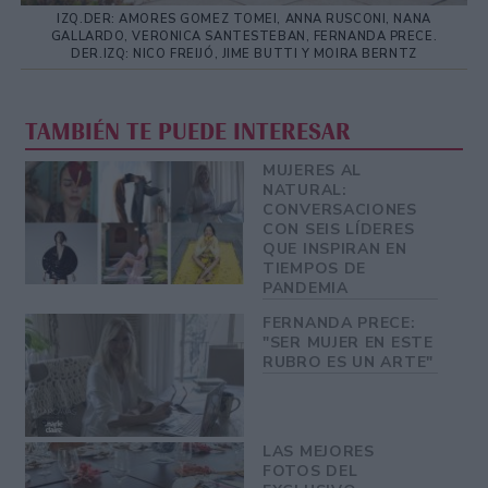
IZQ.DER: AMORES GOMEZ TOMEI, ANNA RUSCONI, NANA
GALLARDO, VERONICA SANTESTEBAN, FERNANDA PRECE.
DER.IZQ: NICO FREIJÓ, JIME BUTTI Y MOIRA BERNTZ
TAMBIÉN TE PUEDE INTERESAR
MUJERES AL
NATURAL:
CONVERSACIONES
CON SEIS LÍDERES
QUE INSPIRAN EN
TIEMPOS DE
PANDEMIA
FERNANDA PRECE:
"SER MUJER EN ESTE
RUBRO ES UN ARTE"
LAS MEJORES
FOTOS DEL