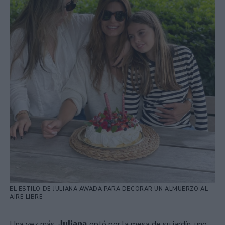
EL ESTILO DE JULIANA AWADA PARA DECORAR UN ALMUERZO AL
AIRE LIBRE
Juliana
Una vez más,
optó por la mesa de su jardín, uno