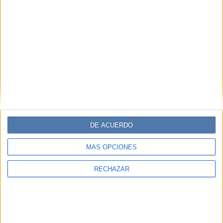
DE ACUERDO
MÁS OPCIONES
RECHAZAR