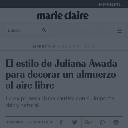
Saturday 8 de August de 2026
LIFESTYLE |
09-05-2022 13:45
El estilo de Juliana Awada
para decorar un almuerzo
al aire libre
La ex primera dama cautiva con su importa
chic y natural.
COMPARTÍ ESTA NOTA