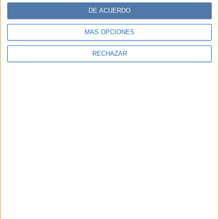
DE ACUERDO
MÁS OPCIONES
RECHAZAR