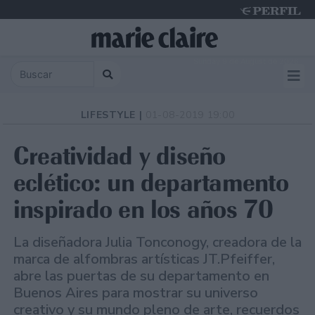
Sunday 9 de August de 2026
LIFESTYLE |
01-08-2019 19:00
Creatividad y diseño
eclético: un departamento
inspirado en los años 70
La diseñadora Julia Tonconogy, creadora de la
marca de alfombras artísticas JT.Pfeiffer,
abre las puertas de su departamento en
Buenos Aires para mostrar su universo
creativo y su mundo pleno de arte, recuerdos