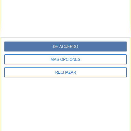
DE ACUERDO
MÁS OPCIONES
RECHAZAR