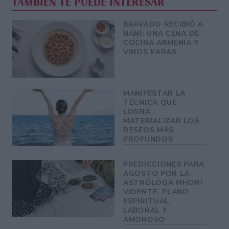
TAMBIÉN TE PUEDE INTERESAR
BRAVADO RECIBIÓ A
NANÍ: UNA CENA DE
COCINA ARMENIA Y
VINOS KARAS
MANIFESTAR LA
TÉCNICA QUE
LOGRA
MATERIALIZAR LOS
DESEOS MÁS
PROFUNDOS
PREDICCIONES PARA
AGOSTO POR LA
ASTRÓLOGA MHONI
VIDENTE: PLANO
ESPIRITUAL,
LABORAL Y
AMOROSO