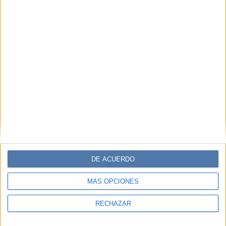
DE ACUERDO
MÁS OPCIONES
RECHAZAR