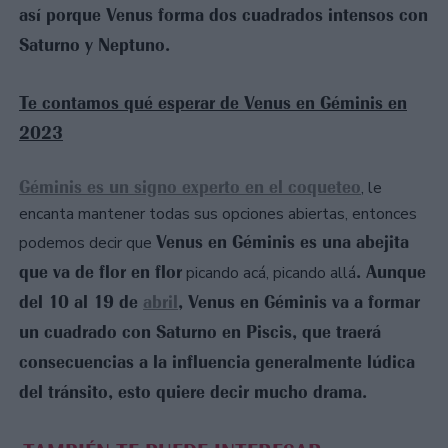
así porque Venus forma dos cuadrados intensos con
Saturno y Neptuno.
Te contamos qué esperar de Venus en Géminis en
2023
Géminis es un signo experto en el coqueteo
, le
encanta mantener todas sus opciones abiertas, entonces
Venus en Géminis es una abejita
podemos decir que
que va de flor en flor
. Aunque
picando acá, picando allá
del 10 al 19 de
abril
, Venus en Géminis va a formar
un cuadrado con Saturno en Piscis, que traerá
consecuencias a la influencia generalmente lúdica
del tránsito, esto quiere decir mucho drama.