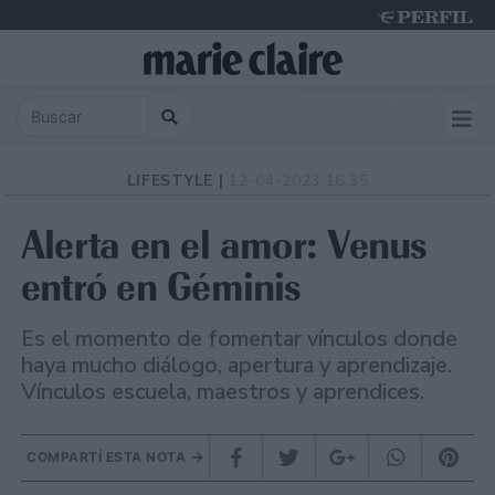
Thursday 6 de August de 2026
LIFESTYLE |
12-04-2023 16:35
Alerta en el amor: Venus
entró en Géminis
Es el momento de fomentar vínculos donde
haya mucho diálogo, apertura y aprendizaje.
Vínculos escuela, maestros y aprendices.
COMPARTÍ ESTA NOTA