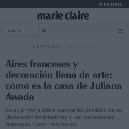
Friday 7 de August de 2026
LIFESTYLE |
12-10-2023 10:03
Aires franceses y
decoración llena de arte:
cómo es la casa de Juliana
Awada
La ex primera dama compartió detalles de su
decoración de interiores y las preferencias
francesas fueron evidentes,