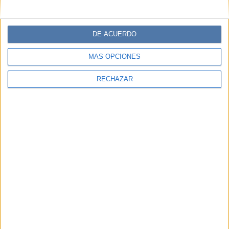
DE ACUERDO
MÁS OPCIONES
RECHAZAR