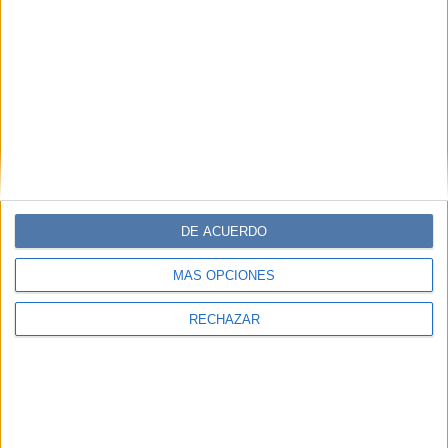
DE ACUERDO
MÁS OPCIONES
RECHAZAR