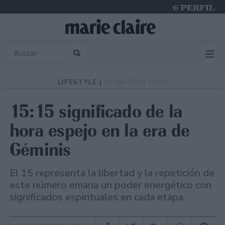
Friday 7 de August de 2026
LIFESTYLE |
02-06-2026 10:50
15:15 significado de la
hora espejo en la era de
Géminis
El 15 representa la libertad y la repetición de
este número emana un poder energético con
significados espirituales en cada etapa.