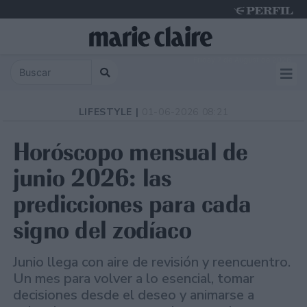
Friday 7 de August de 2026
LIFESTYLE |
01-06-2026 08:21
Horóscopo mensual de
junio 2026: las
predicciones para cada
signo del zodíaco
Junio llega con aire de revisión y reencuentro.
Un mes para volver a lo esencial, tomar
decisiones desde el deseo y animarse a