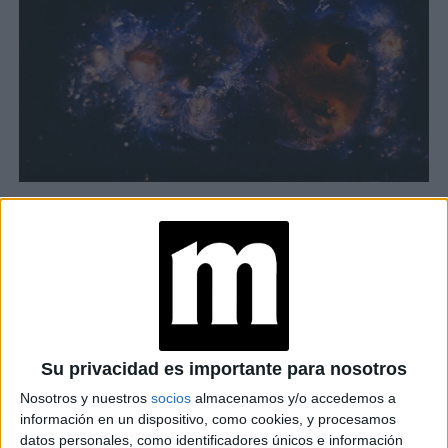
TAMBIÉN TE PUEDE INTERESAR
HORÓSCOPO MARIE
CLAIRE: LAS
PREDICCIONES
SEMANALES PARA
Su privacidad es importante para nosotros
TODOS LOS SIGNOS
Nosotros y nuestros
socios
almacenamos y/o accedemos a
información en un dispositivo, como cookies, y procesamos
HORÓSCOPO DE
datos personales, como identificadores únicos e información
MAYO: QUÉ LE