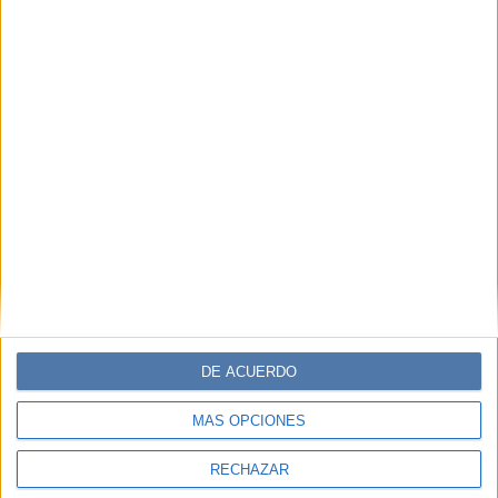
Comentarios
DE ACUERDO
MÁS OPCIONES
RECHAZAR