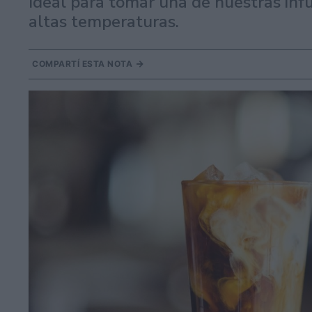
Ideal para tomar una de nuestras inf
altas temperaturas.
COMPARTÍ ESTA NOTA