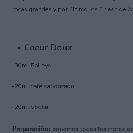
rocas grandes y por último los 3 dash de A
Coeur Doux
-30ml Baileys
-20ml café saborizado
-20ml Vodka
Preparación:
ponemos todos los ingredien