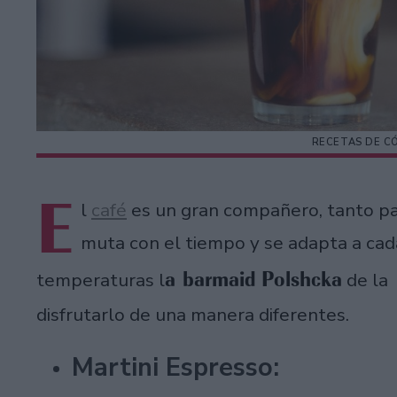
RECETAS DE C
E
l
café
es un gran compañero, tanto par
muta con el tiempo y se adapta a cada 
a barmaid Polshcka
temperaturas l
de la 
disfrutarlo de una manera diferentes.
Martini Espresso: