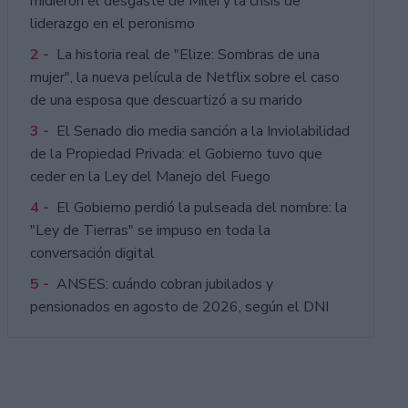
midieron el desgaste de Milei y la crisis de
liderazgo en el peronismo
2 -
La historia real de "Elize: Sombras de una
mujer", la nueva película de Netflix sobre el caso
de una esposa que descuartizó a su marido
3 -
El Senado dio media sanción a la Inviolabilidad
de la Propiedad Privada: el Gobierno tuvo que
ceder en la Ley del Manejo del Fuego
4 -
El Gobierno perdió la pulseada del nombre: la
"Ley de Tierras" se impuso en toda la
conversación digital
5 -
ANSES: cuándo cobran jubilados y
pensionados en agosto de 2026, según el DNI