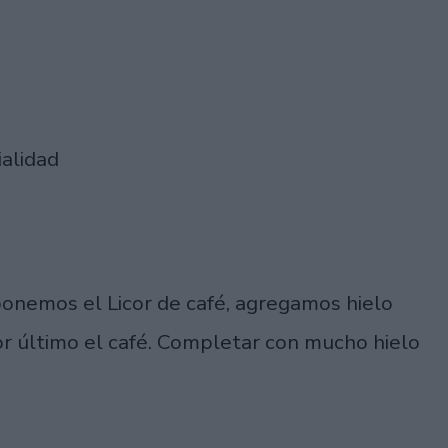
ialidad
onemos el Licor de café, agregamos hielo
or último el café. Completar con mucho hielo