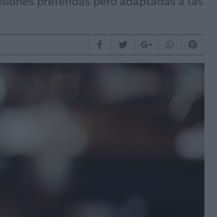
usiones preferidas pero adaptadas a las