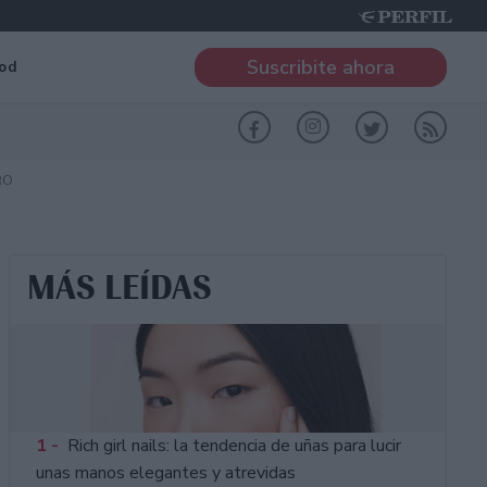
Suscribite ahora
od
RO
MÁS LEÍDAS
1 -
Rich girl nails: la tendencia de uñas para lucir
unas manos elegantes y atrevidas