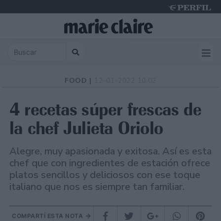
Saturday 8 de August de 2026
FOOD |
12-01-2022 10:02
4 recetas súper frescas de
la chef Julieta Oriolo
Alegre, muy apasionada y exitosa. Así es esta
chef que con ingredientes de estación ofrece
platos sencillos y deliciosos con ese toque
italiano que nos es siempre tan familiar.
COMPARTÍ ESTA NOTA