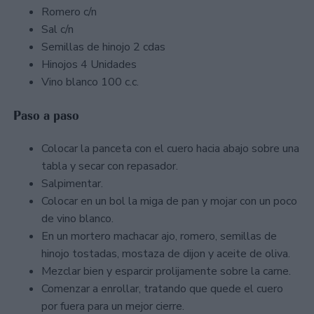
Romero c/n
Sal c/n
Semillas de hinojo 2 cdas
Hinojos 4 Unidades
Vino blanco 100 c.c.
Paso a paso
Colocar la panceta con el cuero hacia abajo sobre una
tabla y secar con repasador.
Salpimentar.
Colocar en un bol la miga de pan y mojar con un poco
de vino blanco.
En un mortero machacar ajo, romero, semillas de
hinojo tostadas, mostaza de dijon y aceite de oliva.
Mezclar bien y esparcir prolijamente sobre la carne.
Comenzar a enrollar, tratando que quede el cuero
por fuera para un mejor cierre.