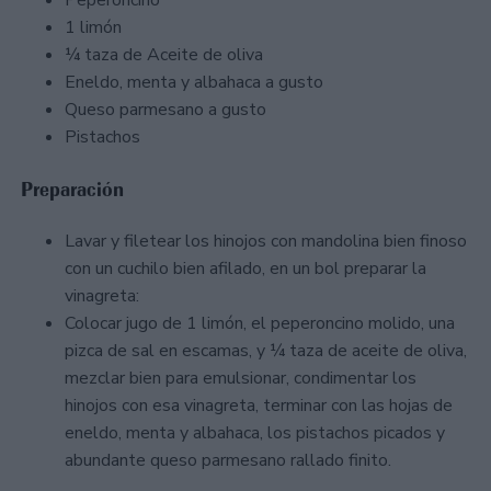
1 limón
¼ taza de Aceite de oliva
Eneldo, menta y albahaca a gusto
Queso parmesano a gusto
Pistachos
Preparación
Lavar y filetear los hinojos con mandolina bien finoso
con un cuchilo bien afilado, en un bol preparar la
vinagreta:
Colocar jugo de 1 limón, el peperoncino molido, una
pizca de sal en escamas, y ¼ taza de aceite de oliva,
mezclar bien para emulsionar, condimentar los
hinojos con esa vinagreta, terminar con las hojas de
eneldo, menta y albahaca, los pistachos picados y
abundante queso parmesano rallado finito.