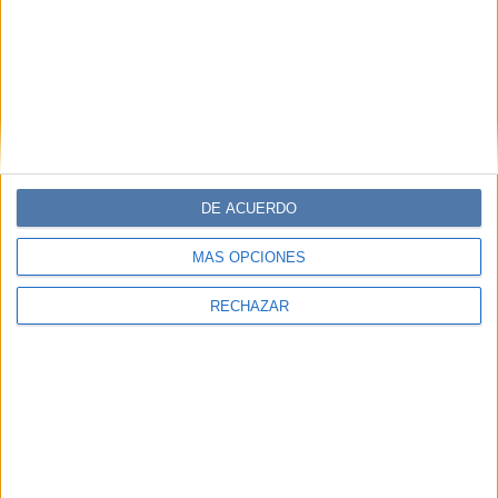
GALERÍA DE IMÁGENES
DE ACUERDO
MÁS OPCIONES
RECHAZAR