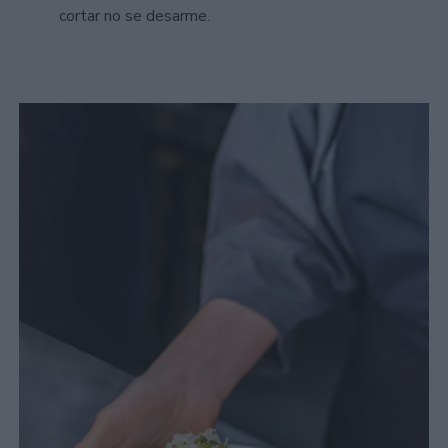
cortar no se desarme.