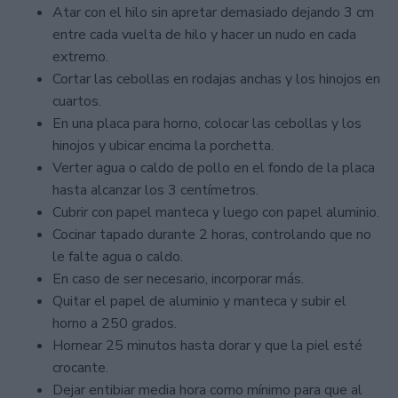
Atar con el hilo sin apretar demasiado dejando 3 cm
entre cada vuelta de hilo y hacer un nudo en cada
extremo.
Cortar las cebollas en rodajas anchas y los hinojos en
cuartos.
En una placa para horno, colocar las cebollas y los
hinojos y ubicar encima la porchetta.
Verter agua o caldo de pollo en el fondo de la placa
hasta alcanzar los 3 centímetros.
Cubrir con papel manteca y luego con papel aluminio.
Cocinar tapado durante 2 horas, controlando que no
le falte agua o caldo.
En caso de ser necesario, incorporar más.
Quitar el papel de aluminio y manteca y subir el
horno a 250 grados.
Hornear 25 minutos hasta dorar y que la piel esté
crocante.
Dejar entibiar media hora como mínimo para que al