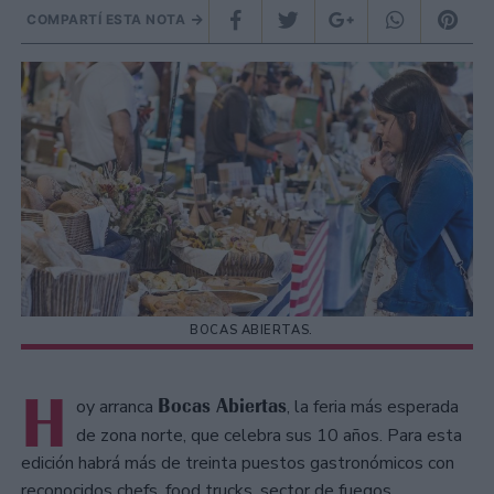
COMPARTÍ ESTA NOTA
BOCAS ABIERTAS.
H
Bocas Abiertas
oy arranca
, la feria más esperada
de zona norte, que celebra sus 10 años. Para esta
edición habrá más de treinta puestos gastronómicos con
reconocidos chefs, food trucks, sector de fuegos,