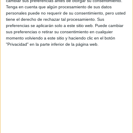
cambiar sus preferencias antes de otorgar su consentimiento.
Tenga en cuenta que algún procesamiento de sus datos
personales puede no requerir de su consentimiento, pero usted
tiene el derecho de rechazar tal procesamiento. Sus
preferencias se aplicarán solo a este sitio web. Puede cambiar
sus preferencias o retirar su consentimiento en cualquier
at Redacción Marie Claire
momento volviendo a este sitio y haciendo clic en el botón
"Privacidad" en la parte inferior de la página web.
GALERÍA DE IMÁGENES
Accedé a los beneficios para suscriptores
Contenidos exclusivos
Sorteos