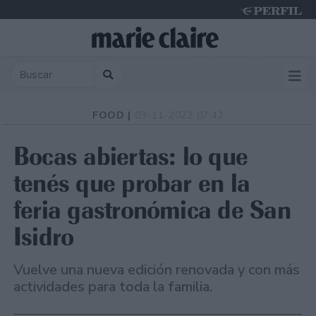
Sunday 9 de August de 2026
FOOD |
03-11-2022 07:42
Bocas abiertas: lo que
tenés que probar en la
feria gastronómica de San
Isidro
Vuelve una nueva edición renovada y con más
actividades para toda la familia.