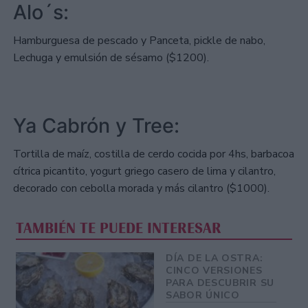
Alo´s:
Hamburguesa de pescado y Panceta, pickle de nabo,
Lechuga y emulsión de sésamo ($1200).
Ya Cabrón y Tree:
Tortilla de maíz, costilla de cerdo cocida por 4hs, barbacoa
cítrica picantito, yogurt griego casero de lima y cilantro,
decorado con cebolla morada y más cilantro ($1000).
TAMBIÉN TE PUEDE INTERESAR
DÍA DE LA OSTRA:
CINCO VERSIONES
PARA DESCUBRIR SU
SABOR ÚNICO