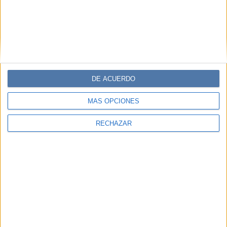
DE ACUERDO
MÁS OPCIONES
RECHAZAR