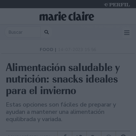
Monday 10 de August de 2026
FOOD |
14-07-2023 15:56
Alimentación saludable y
nutrición: snacks ideales
para el invierno
Estas opciones son fáciles de preparar y
ayudan a mantener una alimentación
equilibrada y variada.