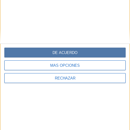
DE ACUERDO
MÁS OPCIONES
RECHAZAR