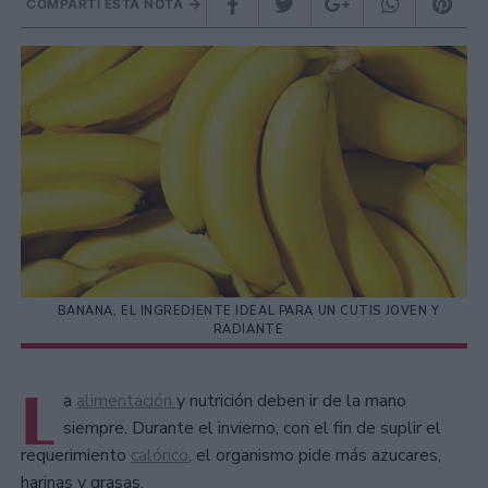
COMPARTÍ ESTA NOTA
BANANA, EL INGREDIENTE IDEAL PARA UN CUTIS JOVEN Y
RADIANTE
L
a
alimentación
y nutrición deben ir de la mano
siempre. Durante el invierno, con el fin de suplir el
requerimiento
calórico
, el organismo pide más azucares,
harinas y grasas.