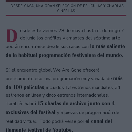
DESDE CASA, UNA GRAN SELECCIÓN DE PELÍCULAS Y CHARLAS
CINÉFILAS..
D
esde este viernes 29 de mayo hasta el domingo 7
de junio los cinéfilos y amantes del séptimo arte
lo más saliente
podrán encontrarse desde sus casas con
de la habitual programación festivalera del mundo.
Sí, el encuentro global We Are Gone ofrecerá
más
precisamente eso, una programación muy variada de
de 100 películas
, incluidos 13 estrenos mundiales, 31
estrenos en línea y cinco estrenos internacionales.
15 charlas de archivo junto con 4
También habrá
exclusivas del festival
y 5 piezas de programación de
el canal del
realidad virtual. Todo podrá verse por
flamante festival de Youtube.