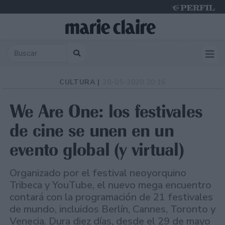
Thursday 6 de August de 2026
CULTURA |
28-05-2020 20:16
We Are One: los festivales
de cine se unen en un
evento global (y virtual)
Organizado por el festival neoyorquino
Tribeca y YouTube, el nuevo mega encuentro
contará con la programación de 21 festivales
de mundo, incluidos Berlín, Cannes, Toronto y
Venecia. Dura diez días, desde el 29 de mayo