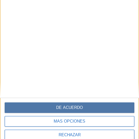
DE ACUERDO
MÁS OPCIONES
RECHAZAR