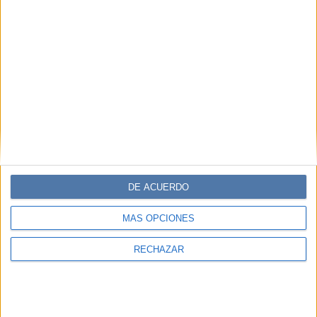
DE ACUERDO
MÁS OPCIONES
RECHAZAR