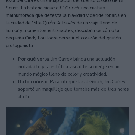
esta película es una adaptación del cuento clásico de Dr.
Seuss. La historia sigue a
El Grinch
, una criatura
malhumorada que detesta la Navidad y decide robarla en
la ciudad de Villa Quién. A través de un viaje lleno de
humor y momentos entrañables, descubrimos cómo la
pequeña Cindy Lou logra derretir el corazón del gruñón
protagonista.
Por qué verla
: Jim Carrey brinda una actuación
inolvidable y la estética visual te sumerge en un
mundo mágico lleno de color y creatividad.
Dato curioso
: Para interpretar al Grinch, Jim Carrey
soportó un maquillaje que tomaba más de tres horas
al día.