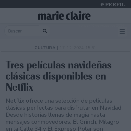
Monday 10 de August de 2026
CULTURA |
17-12-2024 15:51
Tres películas navideñas
clásicas disponibles en
Netflix
Netflix ofrece una selección de películas
clásicas perfectas para disfrutar en Navidad.
Desde historias llenas de magia hasta
mensajes conmovedores, El Grinch, Milagro
en la Calle 34 y El Expreso Polar son