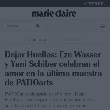
Friday 7 de August de 2026
CULTURA |
17-12-2024 08:02
Dejar Huellas: Eze Wasser
y Yani Schiber celebran el
amor en la última muestra
de PATIOarts
PATIOarts despide el año con “Dejar
Huellas”, una exposición que reúne a dos
artistas con estilos distintos pero un