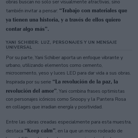
obras buscan no solo ser visualmente atractivas, sino
“Trabajo con materiales que
también invitar a pensar:
ya tienen una historia, y a través de ellos quiero
contar algo más”.
YANI SCHIBER: LUZ, PERSONAJES Y UN MENSAJE
UNIVERSAL
Por su parte, Yani Schiber aporta un enfoque vibrante y
urbano, utilizando elementos como cemento,
microcemento, yeso y luces LED para dar vida a sus obras.
“La revolución de la paz, la
Inspirada por su serie
revolución del amor”
, Yani combina frases optimistas
con personajes icónicos como Snoopy y la Pantera Rosa
en collages que irradian energía y positividad.
Entre las obras creadas especialmente para esta muestra,
“Keep calm”
destaca
, en la que un mono rodeado de