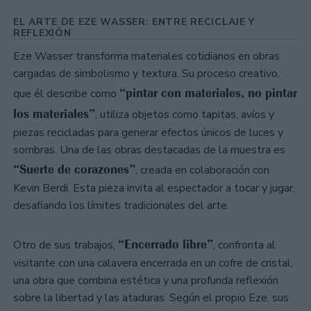
EL ARTE DE EZE WASSER: ENTRE RECICLAJE Y
REFLEXIÓN
Eze Wasser transforma materiales cotidianos en obras
cargadas de simbolismo y textura. Su proceso creativo,
“pintar con materiales, no pintar
que él describe como
los materiales”
, utiliza objetos como tapitas, avíos y
piezas recicladas para generar efectos únicos de luces y
sombras. Una de las obras destacadas de la muestra es
“Suerte de corazones”
, creada en colaboración con
Kevin Berdi. Esta pieza invita al espectador a tocar y jugar,
desafiando los límites tradicionales del arte.
“Encerrado libre”
Otro de sus trabajos,
, confronta al
visitante con una calavera encerrada en un cofre de cristal,
una obra que combina estética y una profunda reflexión
sobre la libertad y las ataduras. Según el propio Eze, sus