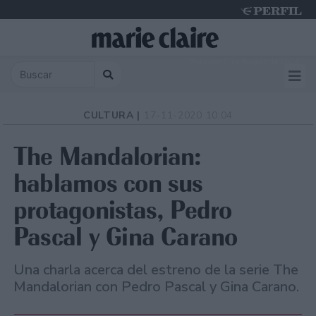
Thursday 6 de August de 2026
CULTURA |
17-11-2020 10:04
The Mandalorian:
hablamos con sus
protagonistas, Pedro
Pascal y Gina Carano
Una charla acerca del estreno de la serie The
Mandalorian con Pedro Pascal y Gina Carano.