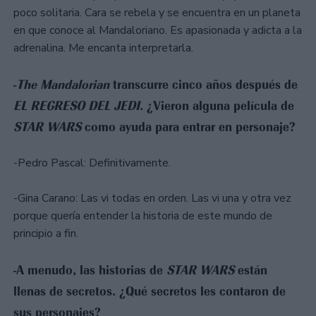
poco solitaria. Cara se rebela y se encuentra en un planeta
en que conoce al Mandaloriano. Es apasionada y adicta a la
adrenalina. Me encanta interpretarla.
-
The Mandalorian
transcurre cinco años después de
EL REGRESO DEL JEDI
. ¿Vieron alguna película de
STAR WARS
como ayuda para entrar en personaje?
-Pedro Pascal: Definitivamente.
-Gina Carano: Las vi todas en orden. Las vi una y otra vez
porque quería entender la historia de este mundo de
principio a fin.
-A menudo, las historias de
STAR WARS
están
llenas de secretos. ¿Qué secretos les contaron de
sus personajes?