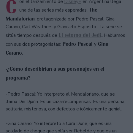
C
on el lanzamiento de
Disney+
en Argentina llega
The
una de las series más esperadas,
Mandalorian
, protagonizada por Pedro Pascal, Gina
Carano, Carl Weathers y Giancarlo Esposito. La serie se
El retorno del Jedi
.
sitúa tiempo después de
Hablamos
Pedro Pascal y Gina
con sus dos protagonistas:
Carano
.
-¿Cómo describirían a sus personajes en el
programa?
-Pedro Pascal: Yo interpreto al Mandaloriano, que se
llama Din Djarin. Es un cazarrecompensas. Es una persona
solitaria, misteriosa, con defectos e icónicamente genial.
-Gina Carano: Yo interpreto a Cara Dune, que es una
soldado de choque que solía ser Rebelde y que es un