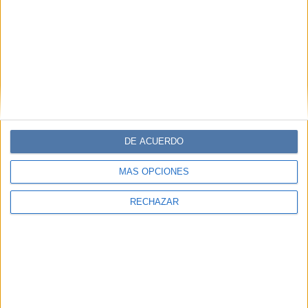
DE ACUERDO
MÁS OPCIONES
RECHAZAR