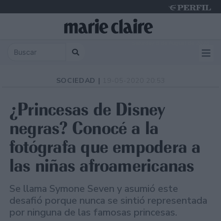
Saturday 8 de August de 2026
SOCIEDAD |
19-05-2020 20:53
¿Princesas de Disney
negras? Conocé a la
fotógrafa que empodera a
las niñas afroamericanas
Se llama Symone Seven y asumió este
desafió porque nunca se sintió representada
por ninguna de las famosas princesas.