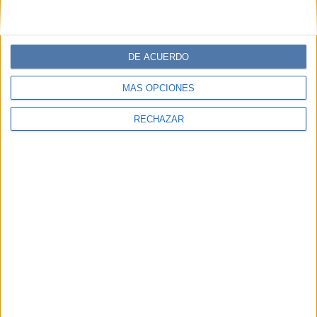
DE ACUERDO
MÁS OPCIONES
RECHAZAR