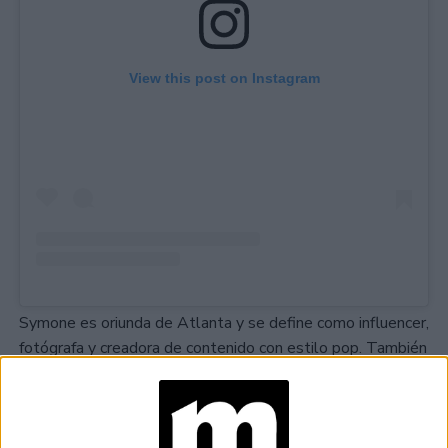
View this post on Instagram
Symone es oriunda de Atlanta y se define como influencer,
fotógrafa y creadora de contenido con estilo pop. También
se dedica a dar cursos de Photoshop y en su tiempo libre
se dedica a hacer selfies.