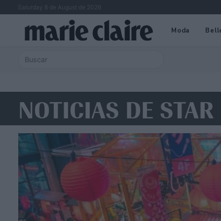
Saturday 8 de August de 2026
Moda
Bell
NOTICIAS DE STAR