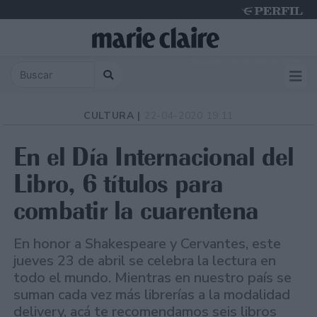
Thursday 6 de August de 2026
CULTURA |
22-04-2020 19:11
En el Día Internacional del
Libro, 6 títulos para
combatir la cuarentena
En honor a Shakespeare y Cervantes, este
jueves 23 de abril se celebra la lectura en
todo el mundo. Mientras en nuestro país se
suman cada vez más librerías a la modalidad
delivery, acá te recomendamos seis libros