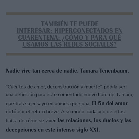
TAMBIÉN TE PUEDE
INTERESAR: HIPERCONECTADOS EN
CUARENTENA: ¿CÓMO Y PARA QUÉ
USAMOS LAS REDES SOCIALES?
Nadie vive tan cerca de nadie. Tamara Tenenbaum.
“Cuentos de amor, deconstrucción y muerte”, podría ser
una definición para este comentado nuevo libro de Tamara,
El fin del amor
que tras su ensayo en primera persona,
,
optó por el relato breve. A su modo, cada uno de ellos
las relaciones, los duelos y las
habla de cómo se viven
decepciones en este intenso siglo XXI.