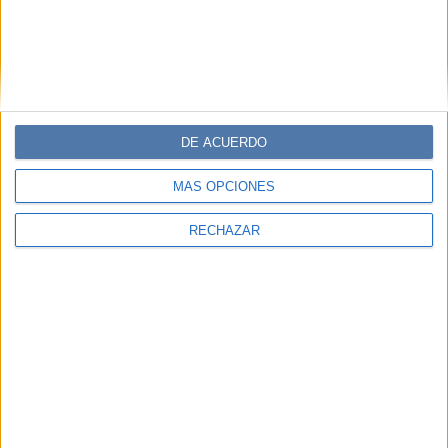
DE ACUERDO
MÁS OPCIONES
RECHAZAR