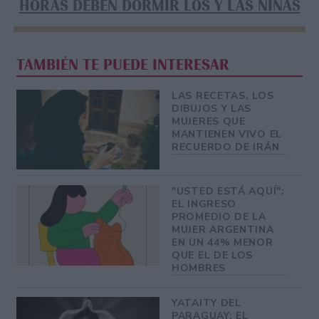
HORAS DEBEN DORMIR LOS Y LAS NIÑAS
TAMBIÉN TE PUEDE INTERESAR
LAS RECETAS, LOS
DIBUJOS Y LAS
MUJERES QUE
MANTIENEN VIVO EL
RECUERDO DE IRÁN
"USTED ESTÁ AQUÍ":
EL INGRESO
PROMEDIO DE LA
MUJER ARGENTINA
EN UN 44% MENOR
QUE EL DE LOS
HOMBRES
YATAITY DEL
PARAGUAY: EL