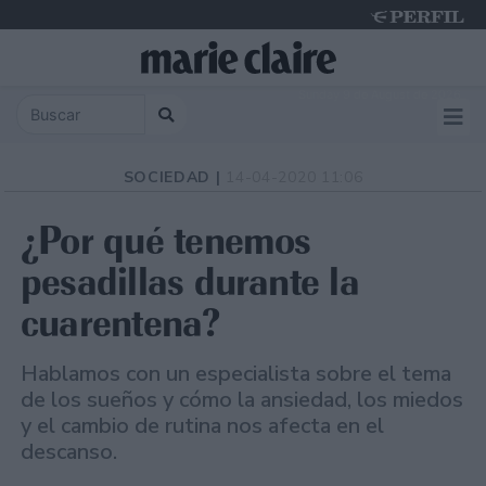
Sunday 9 de August de 2026
SOCIEDAD |
14-04-2020 11:06
¿Por qué tenemos
pesadillas durante la
cuarentena?
Hablamos con un especialista sobre el tema
de los sueños y cómo la ansiedad, los miedos
y el cambio de rutina nos afecta en el
descanso.