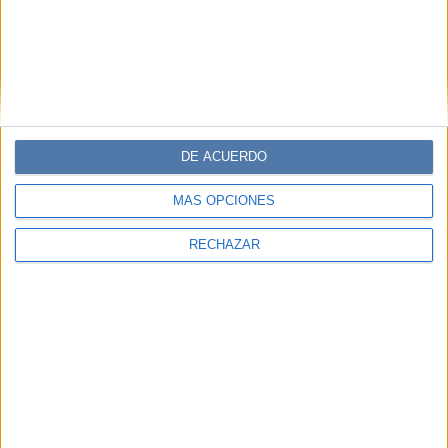
DE ACUERDO
MÁS OPCIONES
RECHAZAR