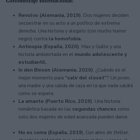
Cortometraje Internacional:
Revolvo (Alemania, 2019)
. Dos mujeres deciden
secuestrar en su auto a un político de extrema
derecha. Una historia y alegato (con mucho humor
negro) contra
la homofobia.
Antinopia (España, 2020)
. Max y Guille y una
historia ambientada en el
mundo adolescente y
estudiantil.
In den Binsen (Alemania, 2020)
. ¿Cuándo es el
mejor momento para
“salir del closet”
? Un joven,
una madre y una salida de caza en la que nada saldrá
como se espera.
La amante (Puerto Rico, 2019)
. Una historia
romántica basada en las
segundas chances
como
solo dos mujeres de edad avanzada pueden darse.
No es coma (España, 2019
). Con aires de thriller,