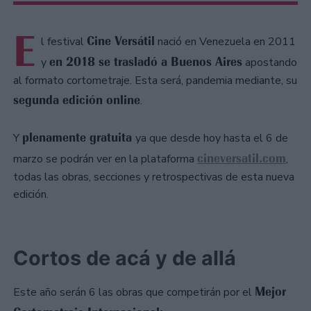
E
Cine Versátil
l festival
nació en Venezuela en 2011
en 2018 se trasladó a Buenos Aires
y
apostando
al formato cortometraje. Esta será, pandemia mediante, su
segunda edición online
.
plenamente gratuita
Y
ya que desde hoy hasta el 6 de
cineversatil.com
marzo se podrán ver en la plataforma
,
todas las obras, secciones y retrospectivas de esta nueva
edición.
Cortos de acá y de allá
Mejor
Este año serán 6 las obras que competirán por el