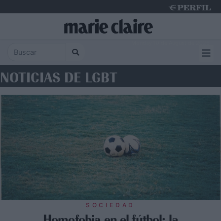
Monday 10 de August de 2026
NOTICIAS DE LGBT
SOCIEDAD
Homofobia en el fútbol: la