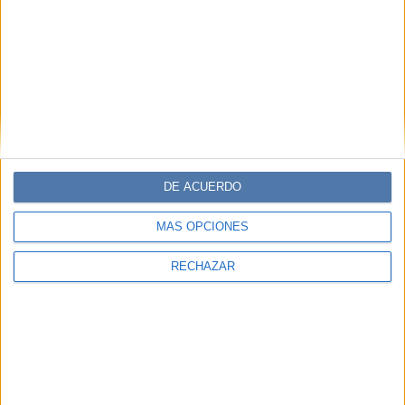
DE ACUERDO
MÁS OPCIONES
RECHAZAR
SOCIEDAD
19-02-2025 08:02
Día contra la homofobia en el
deporte: por qué el fútbol aún tiene
una deuda pendiente