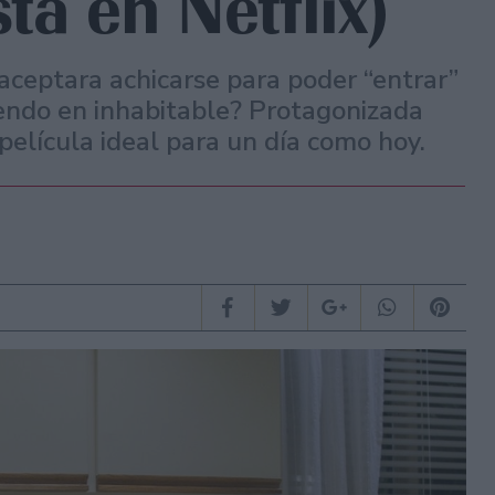
stá en Netflix)
aceptara achicarse para poder “entrar”
iendo en inhabitable? Protagonizada
elícula ideal para un día como hoy.