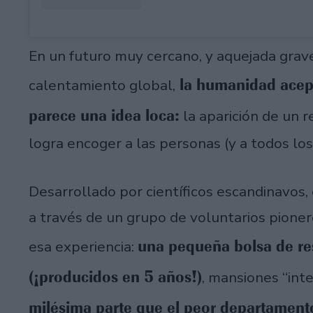
En un futuro muy cercano, y aquejada grav
la humanidad acept
calentamiento global,
parece una idea loca:
la aparición de un r
logra encoger a las personas (y a todos los
Desarrollado por científicos escandinavos,
a través de un grupo de voluntarios pione
una pequeña bolsa de re
esa experiencia:
(¡producidos en 5 años!)
, mansiones “int
milésima parte que el peor departamen