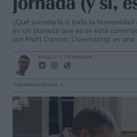
jornada (y sí, e
¿Qué sucedería si toda la humanidad 
en un planeta que ya se está convirt
por Matt Damon, Downsizing, es una p
PABLO STEINMANN
COMPARTÍ ESTA NOTA