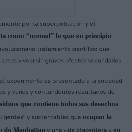
emente por la superpoblación y el
a como “normal” lo que en principio
evolucionario tratamiento científico que
 seres vivos) sin graves efectos secundarios.
 el experimento es presentado a la sociedad
ros y varios y contundentes resultados de
siduos que contiene todos sus desechos
ocupan la
eligentes” y sustentables que
to de Manhattan
y una vida placentera y en