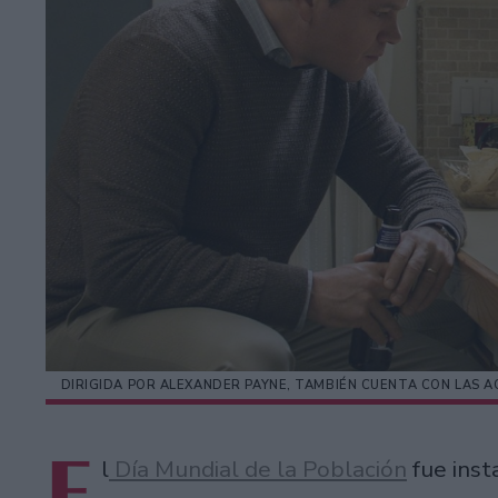
DIRIGIDA POR ALEXANDER PAYNE, TAMBIÉN CUENTA CON LAS 
E
l
Día Mundial de la Población
fue inst