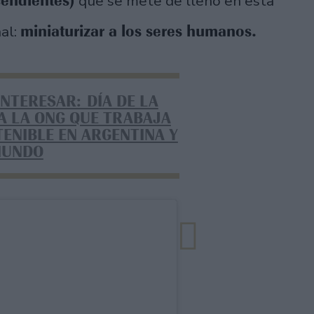
cendientes)
que se mete de lleno en esta
miniaturizar a los seres humanos.
al:
INTERESAR: DÍA DE LA
A LA ONG QUE TRABAJA
ENIBLE EN ARGENTINA Y
MUNDO