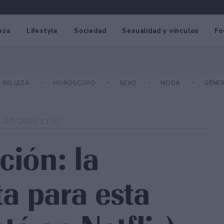
eza
Lifestyle
Sociedad
Sexualidad y vínculos
Fo
BELLEZA
HORÓSCOPO
SEXO
MODA
GÉNE
1-07-2020 13:37
ción: la
ta para esta