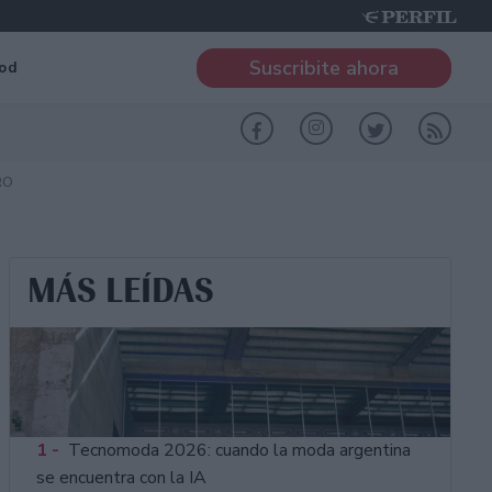
Suscribite ahora
od
RO
MÁS LEÍDAS
1 -
Tecnomoda 2026: cuando la moda argentina
se encuentra con la IA