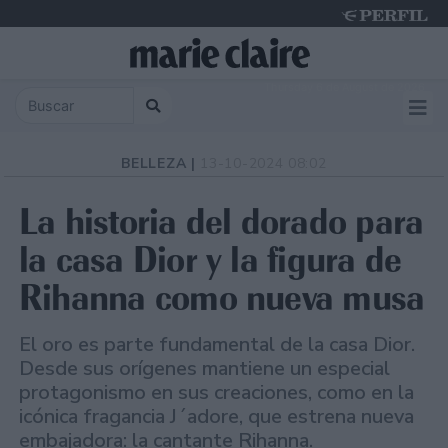
Thursday 6 de August de 2026
BELLEZA |
13-10-2024 08:02
La historia del dorado para
la casa Dior y la figura de
Rihanna como nueva musa
El oro es parte fundamental de la casa Dior.
Desde sus orígenes mantiene un especial
protagonismo en sus creaciones, como en la
icónica fragancia J´adore, que estrena nueva
embajadora: la cantante Rihanna.