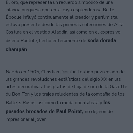
El oro, que representa un recuerdo simbólico de una
infancia burguesa opulenta, cuya esplendorosa Belle
Époque influyó continuamente al creador y perfumista,
estuvo presente desde las primeras colecciones de Alta
Costura en el vestido Aladdin, así como en el expresivo
seda dorada
diseño Pactole, hecho enteramente de
champán
.
Nacido en 1905, Christian
Dior
fue testigo privilegiado de
las grandes revoluciones estilísticas del siglo XX en las
artes decorativas. Los platos de hoja de oro de la Gazette
du Bon Ton y los trajes relucientes de la compañía de los
los
Ballets Rusos, así como la moda orientalista y
pesados brocados de Paul Poiret,
no dejaron de
impresionar al joven.