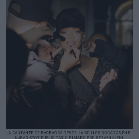
LA CANTANTE DE BARBADOS DESTELLA BRILLOS DORADOS EN EL
NUEVO SPOT PUBLICITARIO FILMADO POR STEVEN KLEIN.