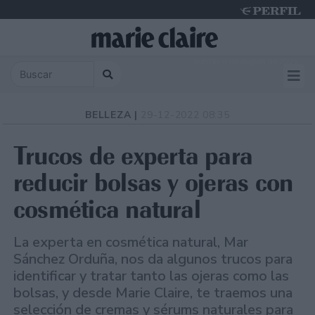
Sunday 9 de August de 2026
BELLEZA |
29-12-2022 08:35
Trucos de experta para
reducir bolsas y ojeras con
cosmética natural
La experta en cosmética natural, Mar
Sánchez Orduña, nos da algunos trucos para
identificar y tratar tanto las ojeras como las
bolsas, y desde Marie Claire, te traemos una
selección de cremas y sérums naturales para