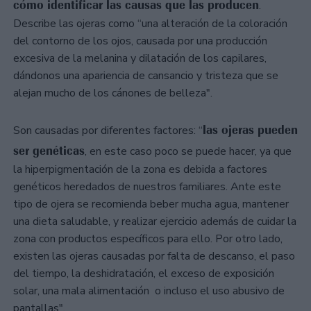
cómo identificar las causas que las producen
.
Describe las ojeras como “una alteración de la coloración
del contorno de los ojos, causada por una producción
excesiva de la melanina y dilatación de los capilares,
dándonos una apariencia de cansancio y tristeza que se
alejan mucho de los cánones de belleza".
las ojeras pueden
Son causadas por diferentes factores: “
ser genéticas
, en este caso poco se puede hacer, ya que
la hiperpigmentación de la zona es debida a factores
genéticos heredados de nuestros familiares. Ante este
tipo de ojera se recomienda beber mucha agua, mantener
una dieta saludable, y realizar ejercicio además de cuidar la
zona con productos específicos para ello. Por otro lado,
existen las ojeras causadas por falta de descanso, el paso
del tiempo, la deshidratación, el exceso de exposición
solar, una mala alimentación o incluso el uso abusivo de
pantallas".