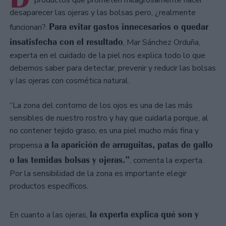
productos que prometen milagrosamente hacer
desaparecer las ojeras y las bolsas pero, ¿realmente
Para evitar gastos innecesarios o quedar
funcionan?.
insatisfecha con el resultado
, Mar Sánchez Orduña,
experta en el cuidado de la piel nos explica todo lo que
debemos saber para detectar, prevenir y reducir las bolsas
y las ojeras con cosmética natural.
“La zona del contorno de los ojos es una de las más
sensibles de nuestro rostro y hay que cuidarla porque, al
no contener tejido graso, es una piel mucho más fina y
a la aparición de arruguitas, patas de gallo
propensa
o las temidas bolsas y ojeras.”
, comenta la experta.
Por la sensibilidad de la zona es importante elegir
productos específicos.
la experta explica qué son y
En cuanto a las ojeras,