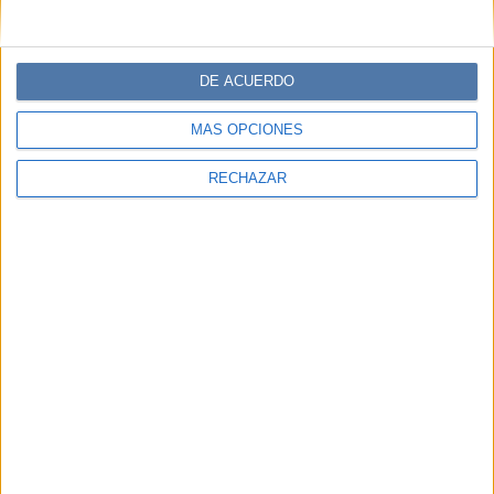
DE ACUERDO
MÁS OPCIONES
RECHAZAR