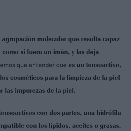
e agrupación molecular que resulta capaz
a como si fuera un imán, y las deja
es un tensoactivo,
nemos que entender que
os cosméticos para la limpieza de la piel
r las impurezas de la piel.
tensoactivos con dos partes, una hidrófila
mpatible con los lípidos, aceites o grasas.