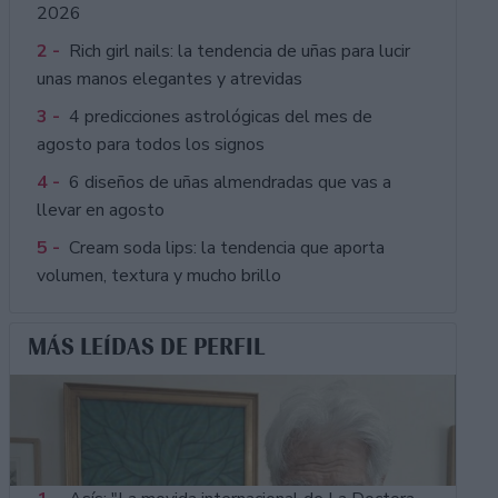
2026
2 -
Rich girl nails: la tendencia de uñas para lucir
unas manos elegantes y atrevidas
3 -
4 predicciones astrológicas del mes de
agosto para todos los signos
4 -
6 diseños de uñas almendradas que vas a
llevar en agosto
5 -
Cream soda lips: la tendencia que aporta
volumen, textura y mucho brillo
MÁS LEÍDAS DE PERFIL