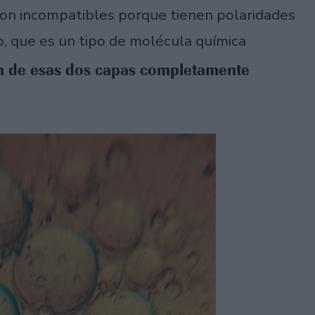
 son incompatibles porque tienen polaridades
o, que es un tipo de molécula química
ón de esas dos capas completamente