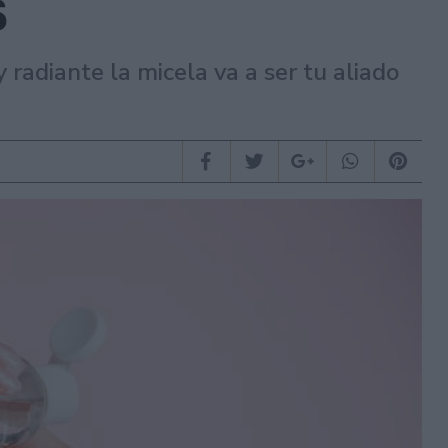
s
y radiante la micela va a ser tu aliado