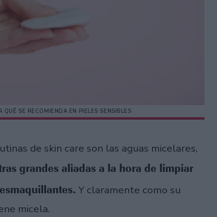
R QUÉ SE RECOMIENDA EN PIELES SENSIBLES
tinas de skin care son las aguas micelares,
ras grandes aliadas a la hora de limpiar
desmaquillantes.
Y claramente como su
ene micela.