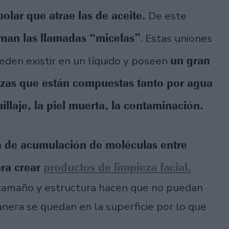
olar que atrae las de aceite.
De este
rman las llamadas “micelas”
. Estas uniones
un gran
den existir en un líquido y poseen
ezas que están compuestas tanto por agua
llaje, la piel muerta, la contaminación.
a de acumulación de moléculas entre
ara crear
productos de limpieza facial.
tamaño y estructura hacen que no puedan
anera se quedan en la superficie por lo que