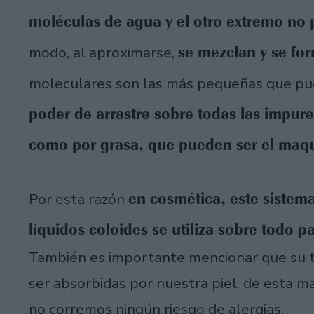
moléculas de agua y el otro extremo no p
se mezclan y se fo
modo, al aproximarse,
moleculares son las más pequeñas que pue
poder de arrastre sobre todas las impur
como por grasa, que pueden ser el maqui
en cosmética, este sistem
Por esta razón
líquidos coloides se utiliza sobre todo p
También es importante mencionar que su 
ser absorbidas por nuestra piel, de esta m
no corremos ningún riesgo de alergias.