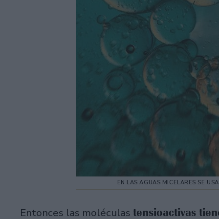
EN LAS AGUAS MICELARES SE US
tensioactivas tie
Entonces las moléculas