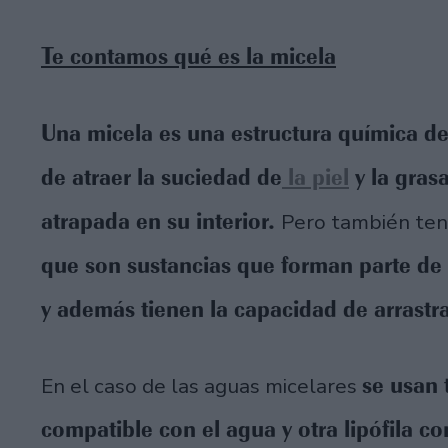
Te contamos qué es la micela
Una micela es una estructura química d
de atraer la suciedad de
la piel
y la gras
atrapada en su interior.
Pero también te
que son sustancias que forman parte de l
y además tienen la capacidad de arrastra
se usan 
En el caso de las aguas micelares
compatible con el agua y otra lipófila co