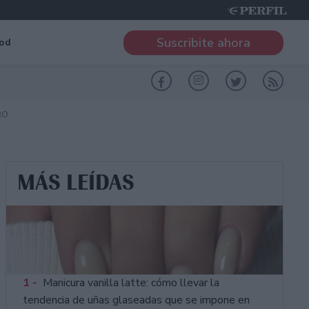
Suscribite ahora
od
RO
MÁS LEÍDAS
1 -
Manicura vanilla latte: cómo llevar la
tendencia de uñas glaseadas que se impone en