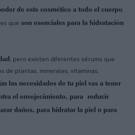
oder de este cosmético a todo el cuerpo
,
son esenciales para la hidratación
tes que
idad
, pero existen diferentes sérums que
s de plantas, minerales, vitaminas,
ún las necesidades de tu piel vas a tener
tra el envejecimiento, para reducir
parar daños, para hidratar la piel o para