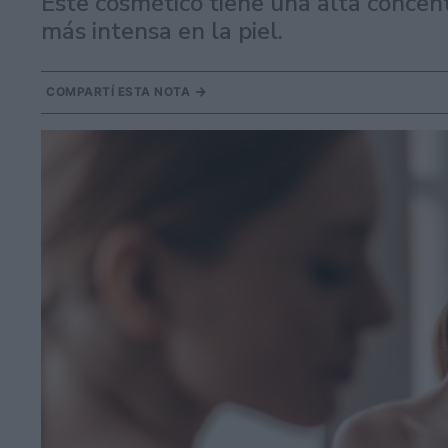
Este cosmético tiene una alta concent
más intensa en la piel.
COMPARTÍ ESTA NOTA