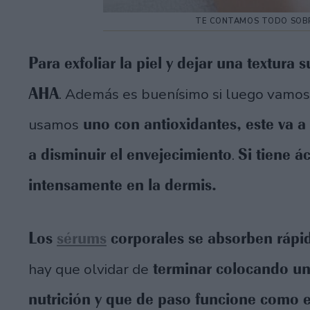
TE CONTAMOS TODO SOBR
Para exfoliar la piel y dejar una textura s
AHA
. Además es buenísimo si luego vamos
uno con antioxidantes, este va a p
usamos
a disminuir el envejecimiento
Si tiene á
.
intensamente en la dermis.
Los
sérums
corporales se absorben rápid
terminar colocando un
hay que olvidar de
nutrición y que de paso funcione como 