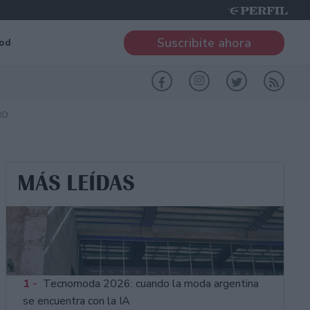
Suscribite ahora
od
RO
MÁS LEÍDAS
1 -
Tecnomoda 2026: cuando la moda argentina
se encuentra con la IA