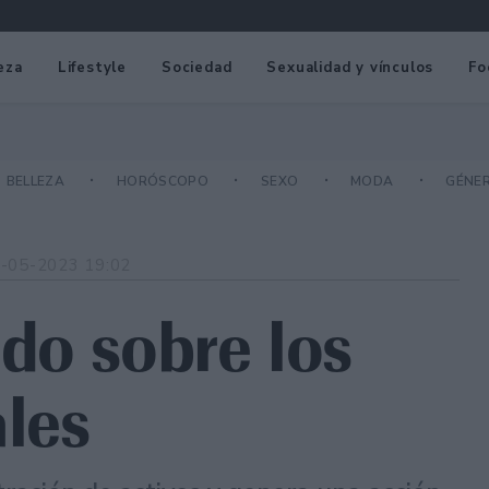
eza
Lifestyle
Sociedad
Sexualidad y vínculos
Fo
BELLEZA
HORÓSCOPO
SEXO
MODA
GÉNE
-05-2023 19:02
do sobre los
les