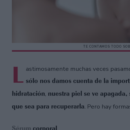
TE CONTAMOS TODO SOB
L
astimosamente muchas veces pasamos p
sólo nos damos cuenta de la import
hidratación
nuestra piel se ve apagada, 
,
que sea para recuperarla
. Pero hay forma
Sérum
corporal