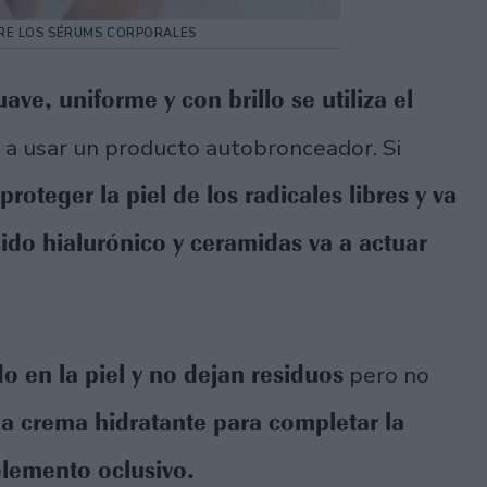
E LOS SÉRUMS CORPORALES
uave, uniforme y con brillo se utiliza el
 a usar un producto autobronceador. Si
roteger la piel de los radicales libres y va
cido hialurónico y ceramidas va a actuar
o en la piel y no dejan residuos
pero no
a crema hidratante para completar la
elemento oclusivo.