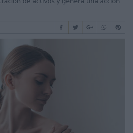
ración de activos y genera una acción