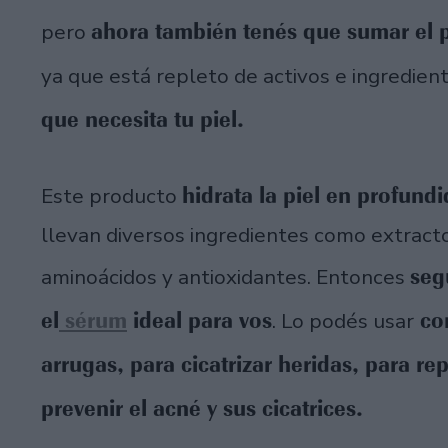
ahora también tenés que sumar el p
pero
ya que está repleto de activos e ingredien
que necesita tu piel.
hidrata la piel en profund
Este producto
llevan diversos ingredientes como extracto
seg
aminoácidos y antioxidantes. Entonces
el
sérum
ideal para vos
con
. Lo podés usar
arrugas, para cicatrizar heridas, para re
prevenir el acné y sus cicatrices.