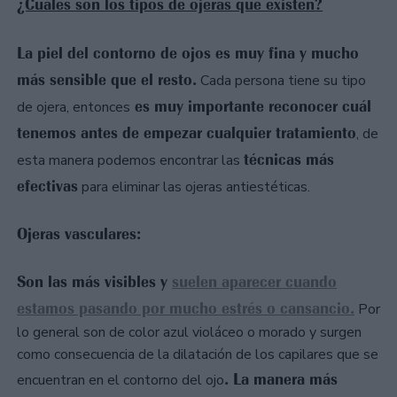
¿Cuáles son los tipos de ojeras que existen?
La piel del contorno de ojos es muy fina y mucho
más sensible que el resto.
Cada persona tiene su tipo
es muy importante reconocer cuál
de ojera, entonces
tenemos antes de empezar cualquier tratamiento
, de
técnicas más
esta manera podemos encontrar las
efectivas
para eliminar las ojeras antiestéticas.
Ojeras vasculares:
Son las más visibles y
suelen aparecer cuando
estamos pasando por mucho estrés o cansancio.
Por
lo general son de color azul violáceo o morado y surgen
como consecuencia de la dilatación de los capilares que se
. La manera más
encuentran en el contorno del ojo