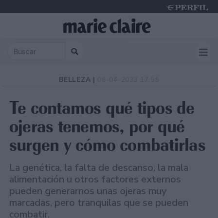
Thursday 6 de August de 2026
BELLEZA |
06-04-2023 17:55
Te contamos qué tipos de
ojeras tenemos, por qué
surgen y cómo combatirlas
La genética, la falta de descanso, la mala
alimentación u otros factores externos
pueden generarnos unas ojeras muy
marcadas, pero tranquilas que se pueden
combatir.