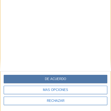
DE ACUERDO
MÁS OPCIONES
RECHAZAR