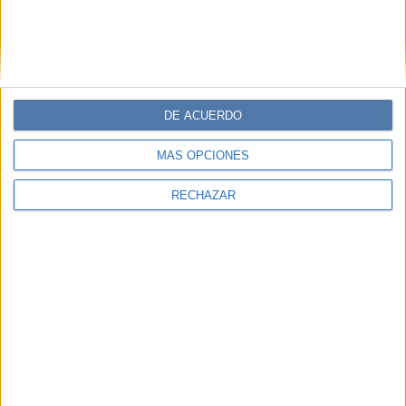
DE ACUERDO
MÁS OPCIONES
RECHAZAR