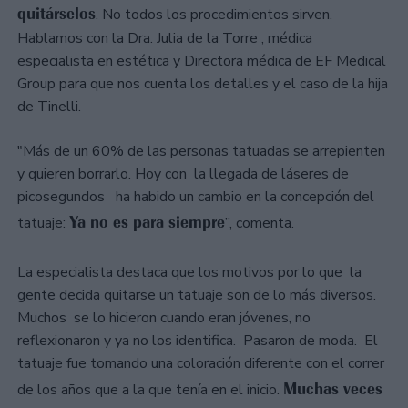
quitárselos
. No todos los procedimientos sirven.
Hablamos con la Dra. Julia de la Torre , médica
especialista en estética y Directora médica de EF Medical
Group para que nos cuenta los detalles y el caso de la hija
de Tinelli.
"Más de un 60% de las personas tatuadas se arrepienten
y quieren borrarlo. Hoy con la llegada de láseres de
picosegundos ha habido un cambio en la concepción del
Ya no es para siempre
tatuaje:
”, comenta.
La especialista destaca que los motivos por lo que la
gente decida quitarse un tatuaje son de lo más diversos.
Muchos se lo hicieron cuando eran jóvenes, no
reflexionaron y ya no los identifica. Pasaron de moda. El
tatuaje fue tomando una coloración diferente con el correr
Muchas veces
de los años que a la que tenía en el inicio.