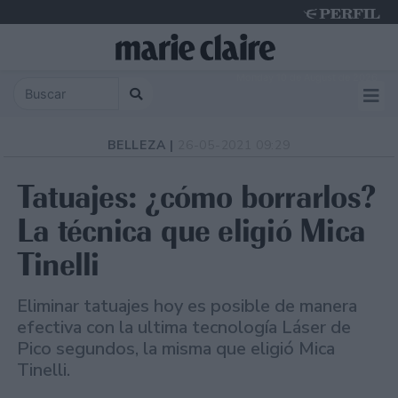
Monday 10 de August de 2026
BELLEZA |
26-05-2021 09:29
Tatuajes: ¿cómo borrarlos?
La técnica que eligió Mica
Tinelli
Eliminar tatuajes hoy es posible de manera
efectiva con la ultima tecnología Láser de
Pico segundos, la misma que eligió Mica
Tinelli.