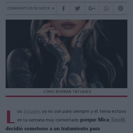
COMPARTÍ ESTA NOTA
CÓMO BORRAR TATUAJES.
L
os
tatuajes
ya no son para siempre y el tema estuvo
porque Mica
Tinelli
en la semana muy comentado
decidió someterse a un tratamiento para