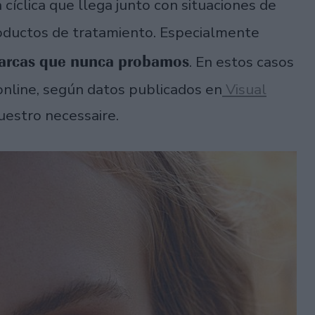
 cíclica que llega junto con situaciones de
oductos de tratamiento. Especialmente
 marcas que nunca probamos
. En estos casos
online, según datos publicados en
Visual
nuestro necessaire.