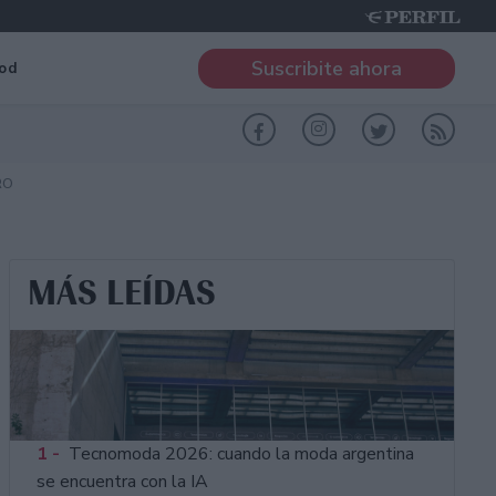
Suscribite ahora
od
RO
MÁS LEÍDAS
1 -
Tecnomoda 2026: cuando la moda argentina
se encuentra con la IA