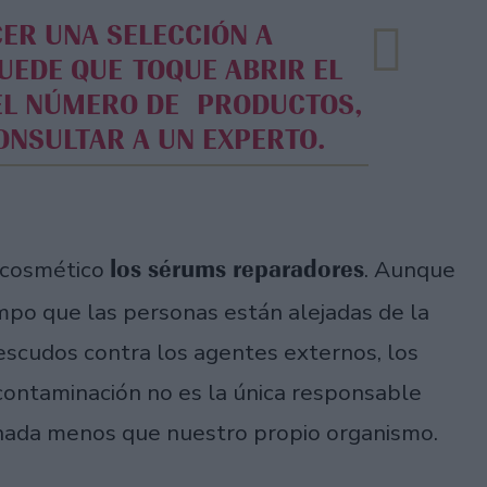
PUEDE QUE TOQUE ABRIR EL
 EL NÚMERO DE PRODUCTOS,
ONSULTAR A UN EXPERTO.
los sérums reparadores
 cosmético
. Aunque
po que las personas están alejadas de la
escudos contra los agentes externos, los
a contaminación no es la única responsable
s nada menos que nuestro propio organismo.