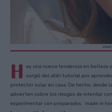
SMAR
H
ay una nueva tendencia en belleza y
surgió del afán tutorial por aprend
protector solar en casa. De hecho, desde l
advierten sobre los riesgos de intentar co
experimentar con preparados ¨made in ho