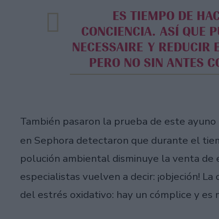
ES TIEMPO DE HACER UNA SELECCIÓN A
CONCIENCIA. ASÍ QUE 
NECESSAIRE Y REDUCIR
PERO NO SIN ANTES C
También pasaron la prueba de este ayuno
en Sephora detectaron que durante el tiem
polución ambiental disminuye la venta de 
especialistas vuelven a decir: ¡objeción! L
del estrés oxidativo: hay un cómplice y e