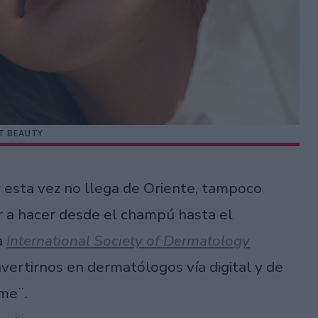
T BEAUTY
 esta vez no llega de Oriente, tampoco
er a hacer desde el champú hasta el
a
International
Society of Dermatology
nvertirnos en dermatólogos vía digital y de
me¨.