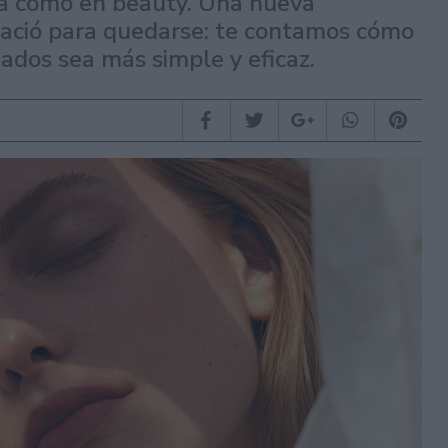
a como en beauty. Una nueva
nació para quedarse: te contamos cómo
ados sea más simple y eficaz.