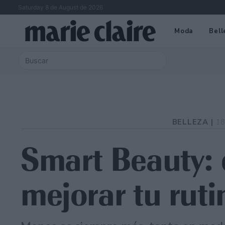
Saturday 8 de August de 2026
Moda
Bell
BELLEZA |
18
Smart Beauty: 
mejorar tu ruti