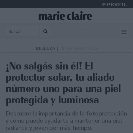
Saturday 8 de August de 2026
BELLEZA |
29-06-2023 17:00
¡No salgás sin él! El
protector solar, tu aliado
número uno para una piel
protegida y luminosa
Descubre la importancia de la fotoprotección
y cómo puede ayudarte a mantener una piel
radiante y joven por más tiempo.