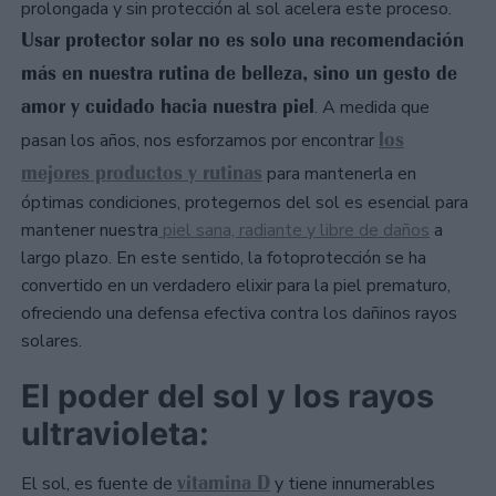
prolongada y sin protección al sol acelera este proceso.
Usar protector solar no es solo una recomendación
más en nuestra rutina de belleza, sino un gesto de
amor y cuidado hacia nuestra piel
. A medida que
los
pasan los años, nos esforzamos por encontrar
mejores productos y rutinas
para mantenerla en
óptimas condiciones, protegernos del sol es esencial para
mantener nuestra
piel sana, radiante y libre de daños
a
largo plazo. En este sentido, la fotoprotección se ha
convertido en un verdadero elixir para la piel prematuro,
ofreciendo una defensa efectiva contra los dañinos rayos
solares.
El poder del sol y los rayos
ultravioleta:
vitamina D
El sol, es fuente de
y tiene innumerables