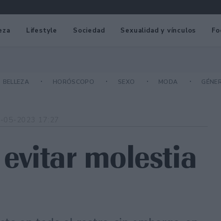
eza
Lifestyle
Sociedad
Sexualidad y vínculos
Fo
BELLEZA
HORÓSCOPO
SEXO
MODA
GÉNE
-05-2023 17:27
vitar molestia