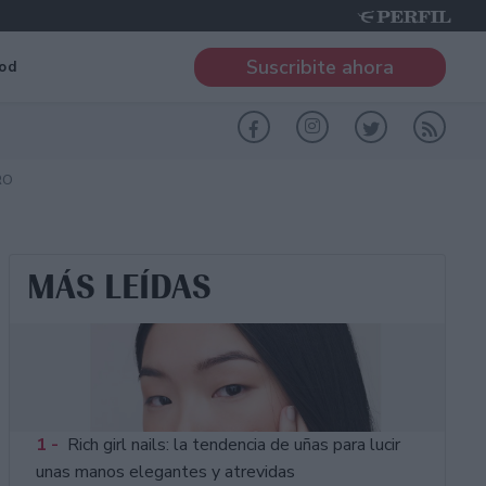
Suscribite ahora
od
RO
MÁS LEÍDAS
1 -
Rich girl nails: la tendencia de uñas para lucir
unas manos elegantes y atrevidas