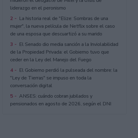
midieron el desgaste de Milei y la crisis de
liderazgo en el peronismo
2 -
La historia real de "Elize: Sombras de una
mujer", la nueva película de Netflix sobre el caso
de una esposa que descuartizó a su marido
3 -
El Senado dio media sanción a la Inviolabilidad
de la Propiedad Privada: el Gobierno tuvo que
ceder en la Ley del Manejo del Fuego
4 -
El Gobierno perdió la pulseada del nombre: la
"Ley de Tierras" se impuso en toda la
conversación digital
5 -
ANSES: cuándo cobran jubilados y
pensionados en agosto de 2026, según el DNI