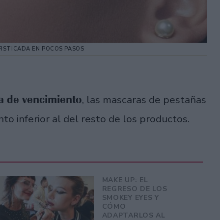
FISTICADA EN POCOS PASOS
a de vencimiento
, las mascaras de pestañas
o inferior al del resto de los productos.
MAKE UP: EL
REGRESO DE LOS
SMOKEY EYES Y
CÓMO
ADAPTARLOS AL