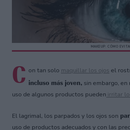
MAKEUP: CÓMO EVITA
C
on tan solo
maquillar los ojos
el ros
incluso más joven,
sin embargo, en 
uso de algunos productos pueden
irritar lo
par
El lagrimal, los parpados y los ojos son
uso de productos adecuados y con las pre