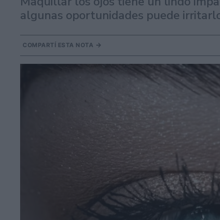
Maquillar los ojos tiene un lindo impa
algunas oportunidades puede irritarl
COMPARTÍ ESTA NOTA