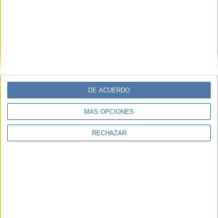
DE ACUERDO
MÁS OPCIONES
RECHAZAR