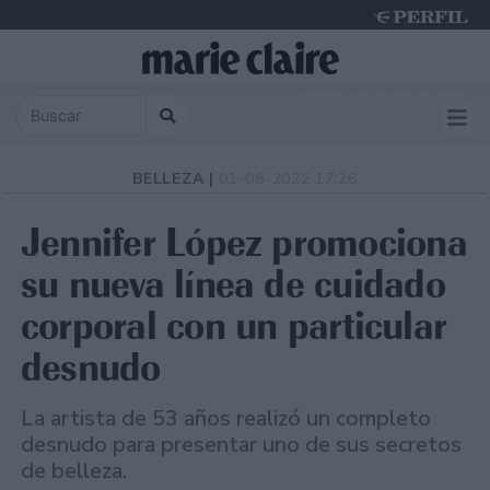
Saturday 8 de August de 2026
BELLEZA |
01-08-2022 17:26
Jennifer López promociona
su nueva línea de cuidado
corporal con un particular
desnudo
La artista de 53 años realizó un completo
desnudo para presentar uno de sus secretos
de belleza.