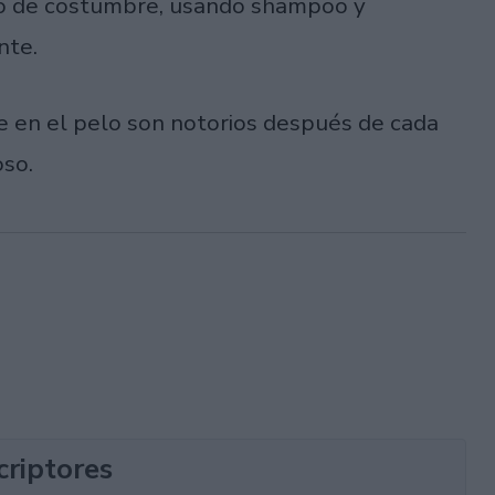
omo de costumbre, usando shampoo y
nte.
 en el pelo son notorios después de cada
oso.
criptores