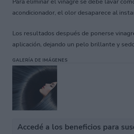
Para eliminar el vinagre se debe lavar c
acondicionador, el olor desaparece al insta
Los resultados después de ponerse vinagre
aplicación, dejando un pelo brillante y sed
GALERÍA DE IMÁGENES
Accedé a los beneficios para sus