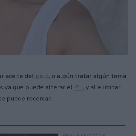
r aceite del
pelo
, o algún tratar algún tema
s ya que puede alterar el
PH
, y al eliminar
 se puede recercar.