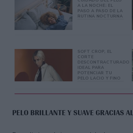
CUIDADO DEL PELO
A LA NOCHE: EL
PASO A PASO DE LA
RUTINA NOCTURNA
SOFT CROP, EL
CORTE
DESCONTRACTURADO
IDEAL PARA
POTENCIAR TU
PELO LACIO Y FINO
PELO BRILLANTE Y SUAVE GRACIAS A