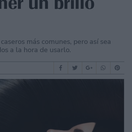
ner un brillo
s caseros más comunes, pero así sea
os a la hora de usarlo.