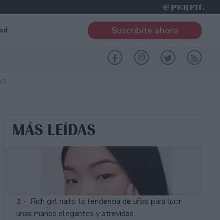
Suscribite ahora
od
RO
MÁS LEÍDAS
1 -
Rich girl nails: la tendencia de uñas para lucir
unas manos elegantes y atrevidas