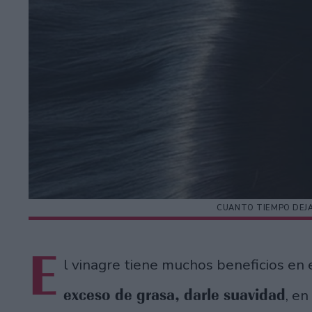
CUANTO TIEMPO DEJA
E
l vinagre tiene muchos beneficios en
exceso de grasa, darle suavidad
, en