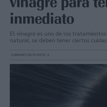
vinagre para te
inmediato
El vinagre es uno de los tratamiento
natural, se deben tener ciertos cuidad
COMPARTÍ ESTA NOTA