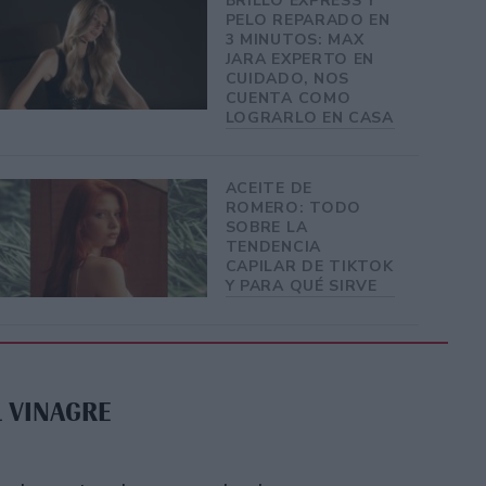
BRILLO EXPRESS Y
PELO REPARADO EN
3 MINUTOS: MAX
JARA EXPERTO EN
CUIDADO, NOS
CUENTA COMO
LOGRARLO EN CASA
ACEITE DE
ROMERO: TODO
SOBRE LA
TENDENCIA
CAPILAR DE TIKTOK
Y PARA QUÉ SIRVE
L VINAGRE