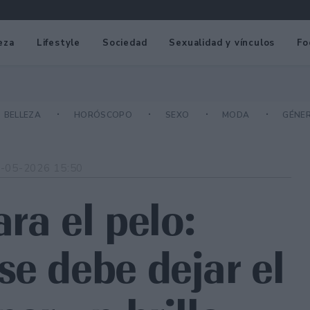
eza
Lifestyle
Sociedad
Sexualidad y vínculos
Fo
BELLEZA
HORÓSCOPO
SEXO
MODA
GÉNE
-05-2026 15:50
ra el pelo:
se debe dejar el