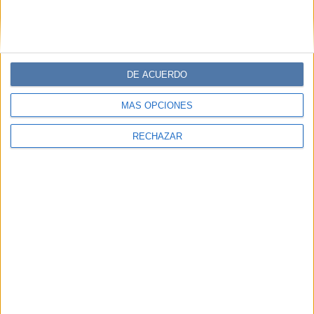
DE ACUERDO
MÁS OPCIONES
RECHAZAR