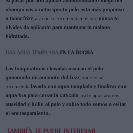
Si pasas por alto aplicar acondicionador luego del
champú vas a notar que tu pelo está más propenso
a tener frizz
nunca te
, así que te recomendamos que
olvides de aplicarlo para mantener la melena
hidratada.
USA AGUA TEMPLADA
EN LA DUCHA
Las temperaturas elevadas resecan el pelo
generando un aumento del frizz
, por eso se
lavarlo con agua templada y finalizar con
recomienda
agua fría para cerrar la cutícula
, así le aportaremos
suavidad y brillo al pelo y sobre todo vamos a evitar
el encrespamiento.
TAMBIÉN TE PUEDE INTERESAR