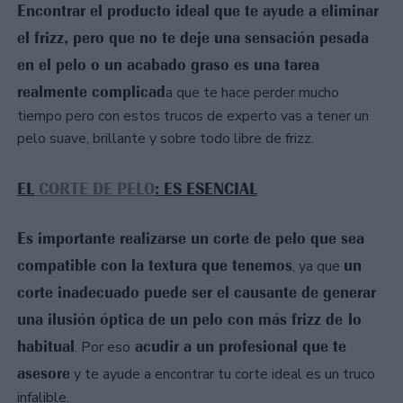
Encontrar el producto ideal que te ayude a eliminar
el frizz, pero que no te deje una sensación pesada
en el pelo o un acabado graso es una tarea
realmente complicad
a que te hace perder mucho
tiempo pero con estos trucos de experto vas a tener un
pelo suave, brillante y sobre todo libre de frizz.
EL
CORTE DE PELO
: ES ESENCIAL
Es importante realizarse un corte de pelo que sea
compatible con la textura que tenemos
un
, ya que
corte inadecuado puede ser el causante de generar
una ilusión óptica de un pelo con más frizz de lo
habitual
acudir a un profesional que te
. Por eso
asesore
y te ayude a encontrar tu corte ideal es un truco
infalible.