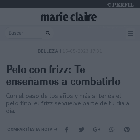
Friday 7 de August de 2026
BELLEZA |
15-05-2023 17:31
Pelo con frizz: Te
enseñamos a combatirlo
Con el paso de los años y más si tenés el
pelo fino, el frizz se vuelve parte de tu día a
día.
COMPARTÍ ESTA NOTA