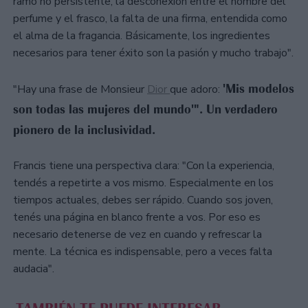
ramo no persistente, la desconexión entre el nombre del
perfume y el frasco, la falta de una firma, entendida como
el alma de la fragancia. Básicamente, los ingredientes
necesarios para tener éxito son la pasión y mucho trabajo".
'Mis modelos
"Hay una frase de Monsieur
Dior
que adoro:
son todas las mujeres del mundo'". Un verdadero
pionero de la inclusividad.
Francis tiene una perspectiva clara: "Con la experiencia,
tendés a repetirte a vos mismo. Especialmente en los
tiempos actuales, debes ser rápido. Cuando sos joven,
tenés una página en blanco frente a vos. Por eso es
necesario detenerse de vez en cuando y refrescar la
mente. La técnica es indispensable, pero a veces falta
audacia".