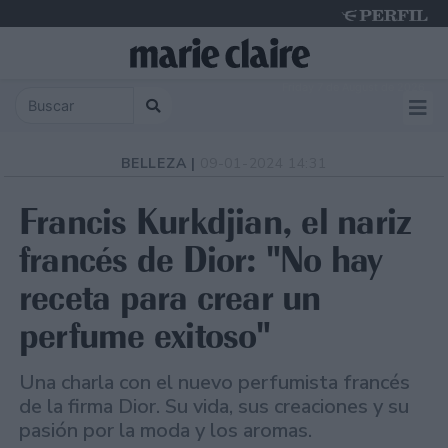
Friday 7 de August de 2026
BELLEZA |
09-01-2024 14:31
Francis Kurkdjian, el nariz
francés de Dior: "No hay
receta para crear un
perfume exitoso"
Una charla con el nuevo perfumista francés
de la firma Dior. Su vida, sus creaciones y su
pasión por la moda y los aromas.