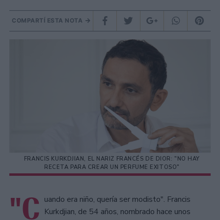
COMPARTÍ ESTA NOTA
FRANCIS KURKDJIAN, EL NARIZ FRANCÉS DE DIOR: "NO HAY
RECETA PARA CREAR UN PERFUME EXITOSO"
"C
uando era niño, quería ser modisto". Francis
Kurkdjian, de 54 años, nombrado hace unos