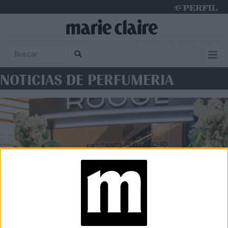
Thursday 6 de August de 2026
NOTICIAS DE PERFUMERIA
EXPERIENCIA
Perfumerías Rouge presenta