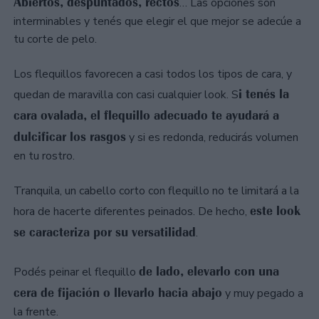
Abiertos, despuntados, rectos
… Las opciones son
interminables y tenés que elegir el que mejor se adecúe a
tu corte de pelo.
Los flequillos favorecen a casi todos los tipos de cara, y
i tenés la
quedan de maravilla con casi cualquier look. S
cara ovalada, el flequillo adecuado te ayudará a
dulcificar los rasgos
y si es redonda, reducirás volumen
en tu rostro.
Tranquila, un cabello corto con flequillo no te limitará a la
este look
hora de hacerte diferentes peinados. De hecho,
se caracteriza por su versatilidad
.
de lado, elevarlo con una
Podés peinar el flequillo
cera de fijación o llevarlo hacia abajo
y muy pegado a
la frente.