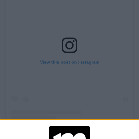
View this post on Instagram
El más relajado de todos. Nos encanta en su versión más