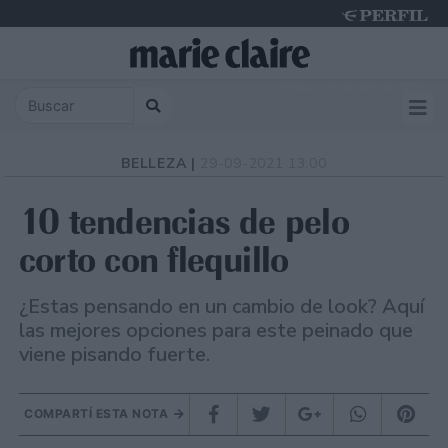
Friday 7 de August de 2026
BELLEZA |
29-09-2021 13:00
10 tendencias de pelo
corto con flequillo
¿Estas pensando en un cambio de look? Aquí
las mejores opciones para este peinado que
viene pisando fuerte.
COMPARTÍ ESTA NOTA