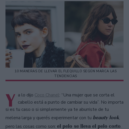
10 MANERAS DE LLEVAR EL FLEQUILLO SEGÚN MARCA LAS
TENDENCIAS
Y
a lo dijo
Coco Chanel
: “Una mujer que se corta el
cabello está a punto de cambiar su vida”. No importa
si es tu caso o si simplemente ya te aburriste de tu
beauty look
melena larga y querés experimentar con tu
,
el pelo se lleva el pelo corto
pero las cosas como son:
.