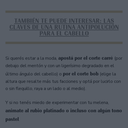
TAMBIÉN TE PUEDE INTERESAR: LAS
CLAVES DE UNA RUTINA ANTIPOLUCIÓN
PARA EL CABELLO
apostá por el corte carré
Si querés estar a la moda,
(por
debajo del mentón y con un ligerísimo degradado en el
por el corte bob
último ángulo del cabello) o
(elige la
altura que resalte más tus facciones y optá por lucirlo con
o sin flequillo, raya a un lado o al medio).
Y si no tenés miedo de experimentar con tu melena,
animate al rubio platinado o incluso con algún tono
pastel
.