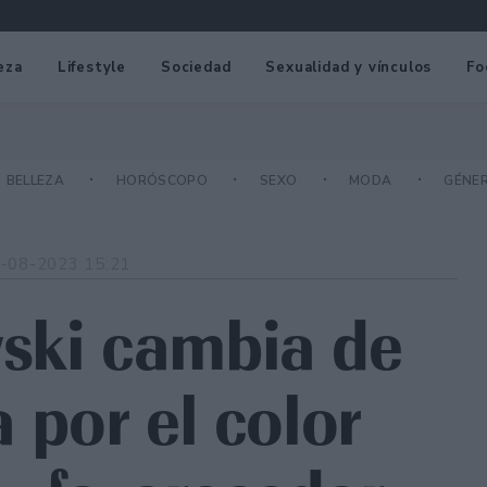
eza
Lifestyle
Sociedad
Sexualidad y vínculos
Fo
BELLEZA
HORÓSCOPO
SEXO
MODA
GÉNE
-08-2023 15:21
ski cambia de
a por el color