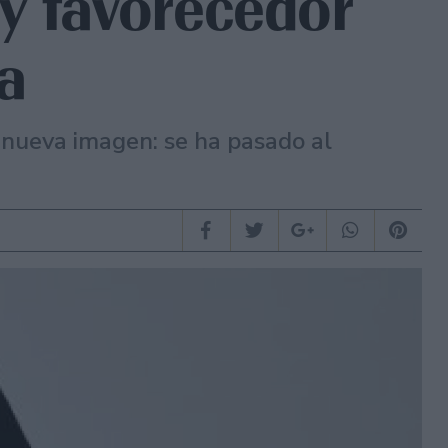
y favorecedor
a
 nueva imagen: se ha pasado al