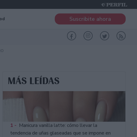
Suscribite ahora
od
RO
MÁS LEÍDAS
1 -
Manicura vanilla latte: cómo llevar la
tendencia de uñas glaseadas que se impone en