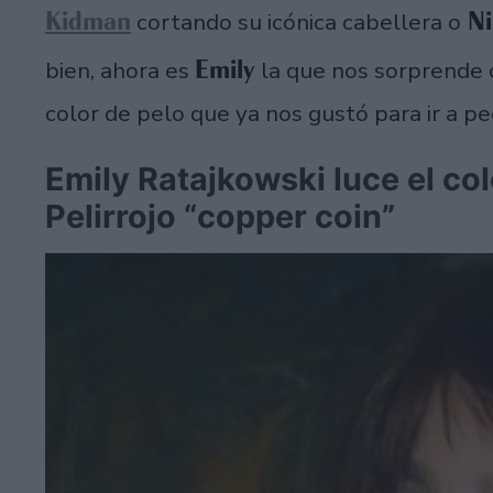
Kidman
Ni
cortando su icónica cabellera o
Emily
bien, ahora es
la que nos sorprende 
color de pelo que ya nos gustó para ir a pe
Emily Ratajkowski luce el co
Pelirrojo “copper coin”