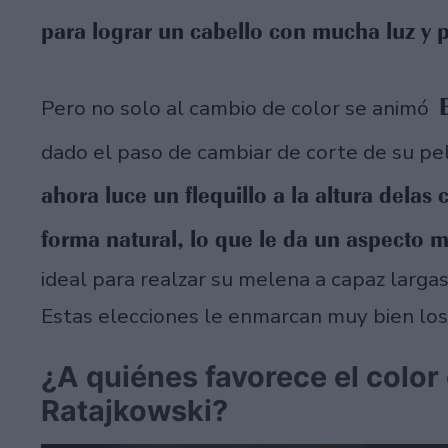
para lograr un cabello con mucha luz y 
Pero no solo al cambio de color se animó
dado el paso de cambiar de corte de su pe
ahora luce un flequillo a la altura delas 
forma natural, lo que le da un aspecto m
ideal para realzar su melena a capaz largas
Estas elecciones le enmarcan muy bien los
¿A quiénes favorece el color
Ratajkowski?