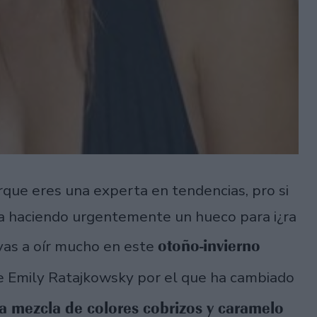
rque eres una experta en tendencias, pro si
da haciendo urgentemente un hueco para i¿ra
otoño-invierno
 vas a oír mucho en este
e Emily Ratajkowsky por el que ha cambiado
a mezcla de colores cobrizos y caramelo