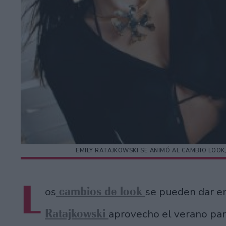
EMILY RATAJKOWSKI SE ANIMÓ AL CAMBIO LOOK
L
cambios de look
os
se pueden dar e
Ratajkowski
aprovecho el verano para