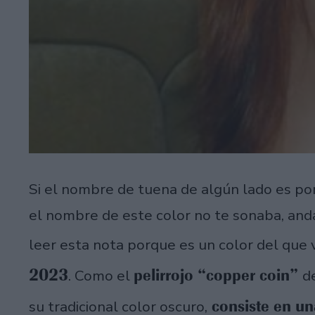
Si el nombre de tuena de algún lado es po
el nombre de este color no te sonaba, an
leer esta nota porque es un color del que
2023
pelirrojo “copper coin”
. Como el
d
consiste en un
su tradicional color oscuro,