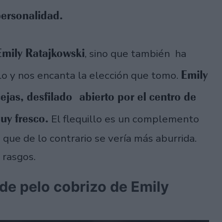
personalidad.
Emily Ratajkowski
, sino que también ha
Emily
lo y nos encanta la elección que tomo.
cejas, desfilado abierto por el centro de
uy fresco.
El flequillo es un complemento
 que de lo contrario se vería más aburrida.
 rasgos.
 de pelo cobrizo de Emily