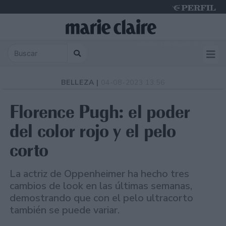
Saturday 8 de August de 2026
BELLEZA |
04-08-2023 13:56
Florence Pugh: el poder
del color rojo y el pelo
corto
La actriz de Oppenheimer ha hecho tres
cambios de look en las últimas semanas,
demostrando que con el pelo ultracorto
también se puede variar.