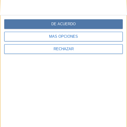
DE ACUERDO
MÁS OPCIONES
RECHAZAR