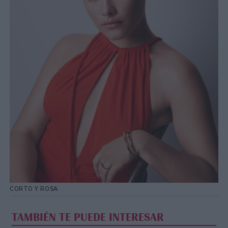
CORTO Y ROSA
TAMBIÉN TE PUEDE INTERESAR