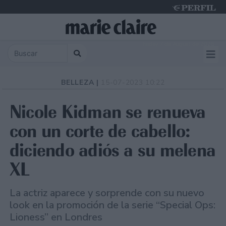
Friday 7 de August de 2026
BELLEZA |
15-07-2023 10:22
Nicole Kidman se renueva
con un corte de cabello:
diciendo adiós a su melena
XL
La actriz aparece y sorprende con su nuevo
look en la promoción de la serie “Special Ops:
Lioness” en Londres