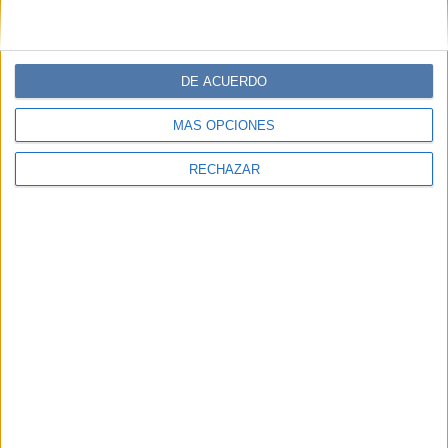
DE ACUERDO
MÁS OPCIONES
RECHAZAR