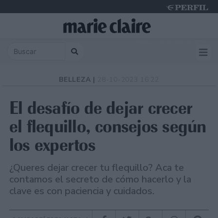
Friday 7 de August de 2026
BELLEZA |
28-10-2023 16:22
El desafío de dejar crecer
el flequillo, consejos según
los expertos
¿Queres dejar crecer tu flequillo? Aca te
contamos el secreto de cómo hacerlo y la
clave es con paciencia y cuidados.