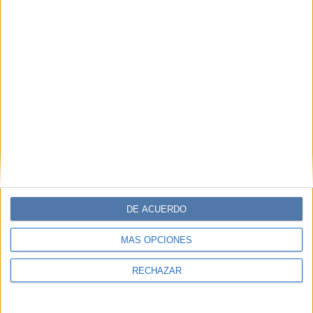
DE ACUERDO
MÁS OPCIONES
RECHAZAR