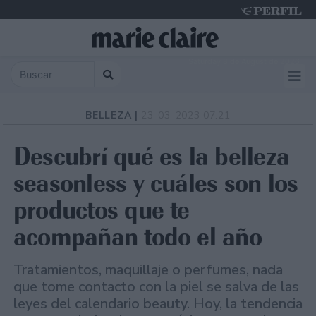
Saturday 8 de August de 2026
BELLEZA |
23-03-2023 07:21
Descubrí qué es la belleza
seasonless y cuáles son los
productos que te
acompañan todo el año
Tratamientos, maquillaje o perfumes, nada
que tome contacto con la piel se salva de las
leyes del calendario beauty. Hoy, la tendencia