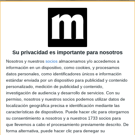
Su privacidad es importante para nosotros
Nosotros y nuestros
socios
almacenamos y/o accedemos a
información en un dispositivo, como cookies, y procesamos
datos personales, como identificadores únicos e información
estándar enviada por un dispositivo para publicidad y contenido
el sérum es una alternativa más ligera en
Aunque
personalizado, medición de publicidad y contenido,
comparación con la potente formulación habitual
investigación de audiencia y desarrollo de servicios.
Con su
permiso, nosotros y nuestros socios podemos utilizar datos de
eficaz
contra el acné, las manchas y las líneas de
localización geográfica precisa e identificación mediante las
expresión, no todos los productos están exentos de
características de dispositivos. Puede hacer clic para otorgarnos
causar enrojecimiento cuando llega el calor.
su consentimiento a nosotros y a nuestros 1733 socios para
que llevemos a cabo el procesamiento previamente descrito. De
Hay que elegir aquellas marcas que cuentan con la
forma alternativa, puede hacer clic para denegar su
tecnología indicada.