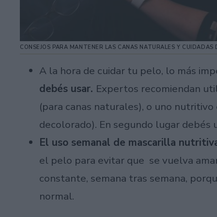
CONSEJOS PARA MANTENER LAS CANAS NATURALES Y CUIDADAS
A la hora de cuidar tu pelo, lo más im
debés usar.
Expertos recomiendan util
(para canas naturales), o uno nutritivo
decolorado). En segundo lugar debés 
El uso semanal de mascarilla nutriti
el pelo para evitar que se vuelva ama
constante, semana tras semana, porque
normal.