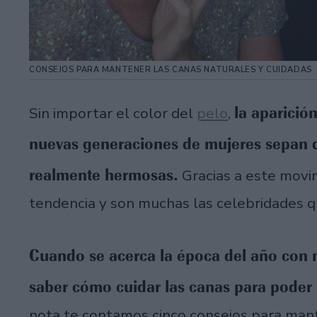
CONSEJOS PARA MANTENER LAS CANAS NATURALES Y CUIDADAS
la aparició
Sin importar el color del
pelo
,
nuevas generaciones de mujeres sepan q
realmente hermosas.
Gracias a este movim
tendencia y son muchas las celebridades 
Cuando se acerca la época del año con 
saber cómo cuidar las canas para poder m
nota te contamos cinco consejos para mant