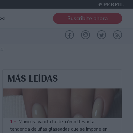
Suscribite ahora
od
RO
MÁS LEÍDAS
1 -
Manicura vanilla latte: cómo llevar la
tendencia de uñas glaseadas que se impone en