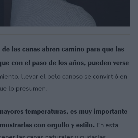
n de las canas abren camino para que las
ue con el paso de los años, pueden verse
iento, llevar el pelo canoso se convirtió en
que lo presumen.
mayores temperaturas, es muy importante
ostrarlas con orgullo y estilo.
En esta
ener las canas naturales y cuidarlas