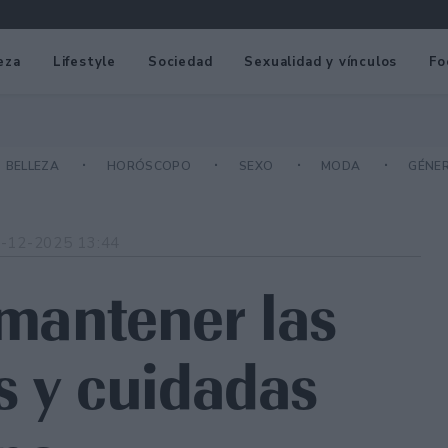
eza
Lifestyle
Sociedad
Sexualidad y vínculos
Fo
BELLEZA
HORÓSCOPO
SEXO
MODA
GÉNE
-12-2025 13:44
mantener las
s y cuidadas