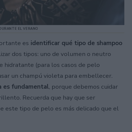
 DURANTE EL VERANO
portante es
identificar qué tipo de shampoo
izar dos tipos: uno de volumen o neutro
 e hidratante (para los casos de pelo
usar un champú violeta para embellecer.
va es fundamental
, porque debemos cuidar
rillento. Recuerda que hay que ser
 este tipo de pelo es más delicado que el