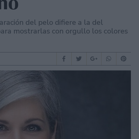
ano
ración del pelo difiere a la del
para mostrarlas con orgullo los colores