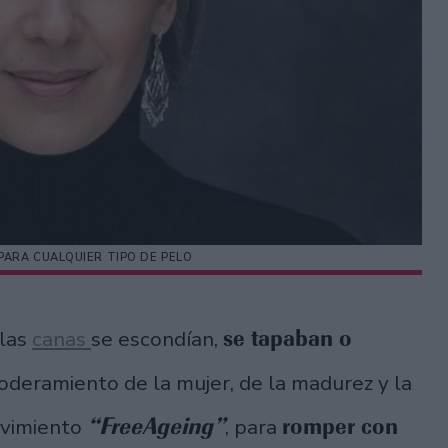
PARA CUALQUIER TIPO DE PELO
se tapaban o
 las
canas
se escondían,
oderamiento de la mujer, de la madurez y la
“FreeAgeing”
romper con
ovimiento
, para