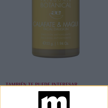
TAMBIÉN TE PUEDE INTERESAR
UN CONSEJO DE
BELLEZA
VIRALIZADO EN
REDES QUE LOS