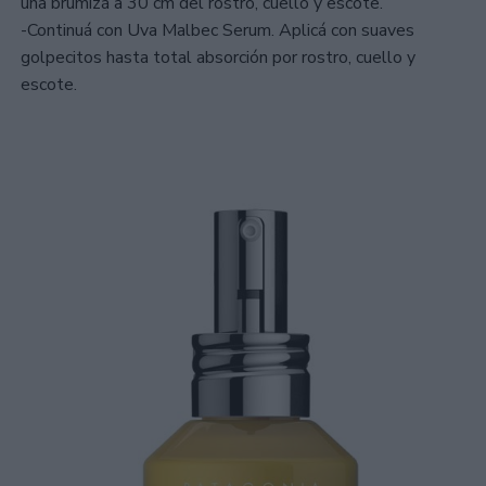
una brumizá a 30 cm del rostro, cuello y escote.
-Continuá con Uva Malbec Serum. Aplicá con suaves
golpecitos hasta total absorción por rostro, cuello y
escote.