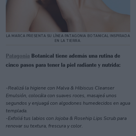
LA MARCA PRESENTA SU LÍNEA PATAGONIA BOTANICAL INSPIRADA
EN LA TIERRA.
Patagonia
Botanical tiene además una rutina de
cinco pasos para tener la piel radiante y nutrida:
-Realizá la higiene con Malva & Hibiscus Cleanser
Emulsión, colocála con suaves roces, masajeá unos
segundos y enjuagá con algodones humedecidos en agua
templada.
-Exfoliá tus labios con Jojoba & Rosehip Lips Scrub para
renovar su textura, frescura y color.