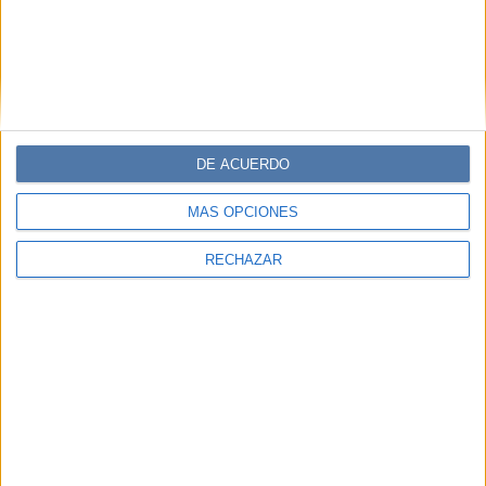
DE ACUERDO
MÁS OPCIONES
RECHAZAR