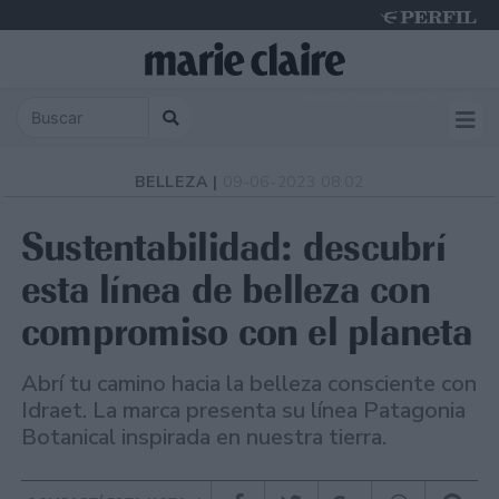
Thursday 6 de August de 2026
BELLEZA |
09-06-2023 08:02
Sustentabilidad: descubrí
esta línea de belleza con
compromiso con el planeta
Abrí tu camino hacia la belleza consciente con
Idraet. La marca presenta su línea Patagonia
Botanical inspirada en nuestra tierra.