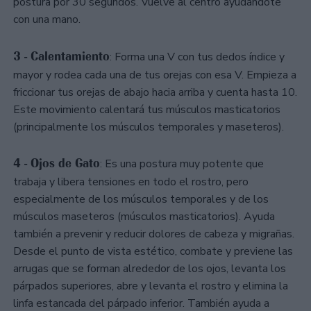
postura por 30 segundos. Vuelve al centro ayudándote
con una mano.
3 - Calentamiento
: Forma una V con tus dedos índice y
mayor y rodea cada una de tus orejas con esa V. Empieza a
friccionar tus orejas de abajo hacia arriba y cuenta hasta 10.
Este movimiento calentará tus músculos masticatorios
(principalmente los músculos temporales y maseteros).
4 - Ojos de Gato
: Es una postura muy potente que
trabaja y libera tensiones en todo el rostro, pero
especialmente de los músculos temporales y de los
músculos maseteros (músculos masticatorios). Ayuda
también a prevenir y reducir dolores de cabeza y migrañas.
Desde el punto de vista estético, combate y previene las
arrugas que se forman alrededor de los ojos, levanta los
párpados superiores, abre y levanta el rostro y elimina la
linfa estancada del párpado inferior. También ayuda a