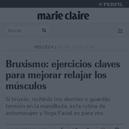
Saturday 8 de August de 2026
BELLEZA |
30-04-2023 10:34
Bruxismo: ejercicios claves
para mejorar relajar los
músculos
Si bruxás, rechinás los dientes o guardás
tensión en la mandíbula, esta rutina de
automasajes y Yoga Facial es para vos.