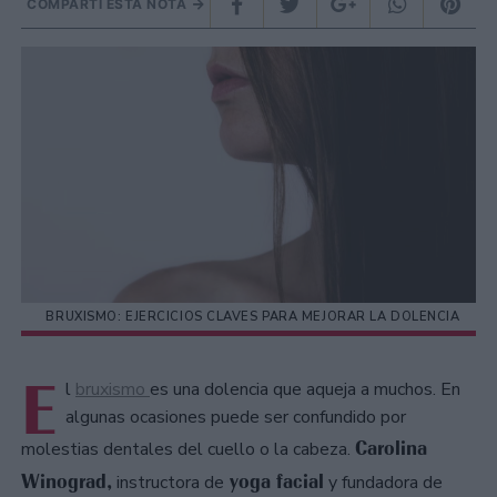
COMPARTÍ ESTA NOTA
BRUXISMO: EJERCICIOS CLAVES PARA MEJORAR LA DOLENCIA
E
l
bruxismo
es una dolencia que aqueja a muchos. En
algunas ocasiones puede ser confundido por
Carolina
molestias dentales del cuello o la cabeza.
Winograd,
yoga facial
instructora de
y fundadora de