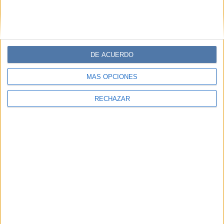
DE ACUERDO
MÁS OPCIONES
RECHAZAR