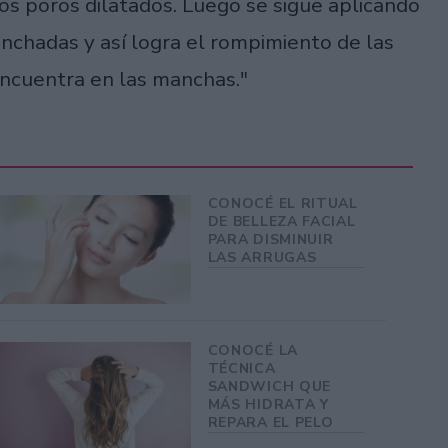
los poros dilatados. Luego se sigue aplicando
nchadas y así logra el rompimiento de las
ncuentra en las manchas."
CONOCÉ EL RITUAL
DE BELLEZA FACIAL
PARA DISMINUIR
LAS ARRUGAS
CONOCÉ LA
TÉCNICA
SANDWICH QUE
MÁS HIDRATA Y
REPARA EL PELO