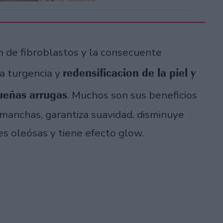
ón de fibroblastos y la consecuente
redensificacion de la piel y
a turgencia y
ueñas arrugas
. Muchos son sus beneficios
 manchas, garantiza suavidad. disminuye
es oleósas y tiene efecto glow.