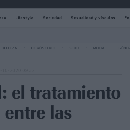
eza
Lifestyle
Sociedad
Sexualidad y vínculos
Fo
BELLEZA
HORÓSCOPO
SEXO
MODA
GÉNE
-10-2020 09:32
: el tratamiento
 entre las