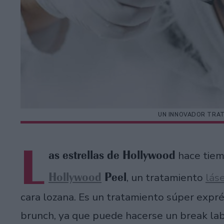
UN INNOVADOR TRAT
L
as estrellas de Hollywood
hace tiem
Hollywood
Peel
, un tratamiento
lás
cara lozana. Es un tratamiento súper expr
brunch, ya que puede hacerse un break lab