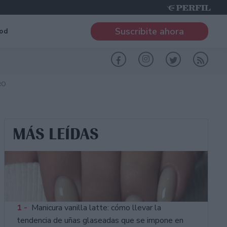
Suscribite ahora
od
RO
MÁS LEÍDAS
1 -
Manicura vanilla latte: cómo llevar la
tendencia de uñas glaseadas que se impone en