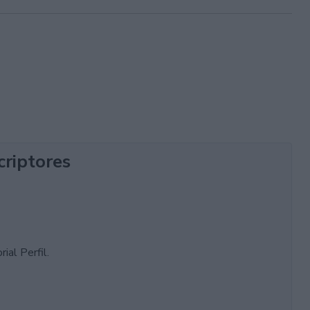
criptores
ial Perfil.