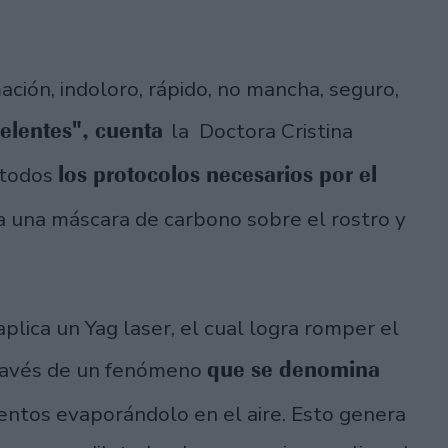
mación, indoloro, rápido, no mancha, seguro,
elentes", cuenta
la Doctora Cristina
los protocolos necesarios por el
n todos
a una máscara de carbono sobre el rostro y
aplica un Yag laser, el cual logra romper el
que se denomina
través de un fenómeno
ntos evaporándolo en el aire. Esto genera