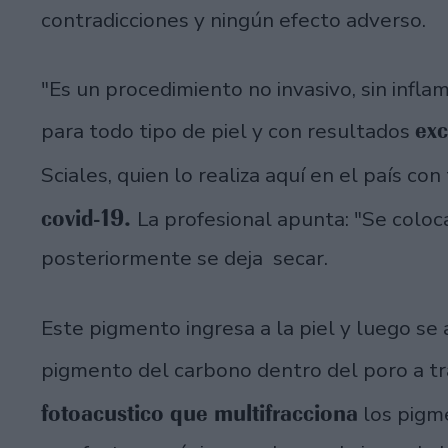
contradicciones y ningún efecto adverso.
"Es un procedimiento no invasivo, sin infla
exc
para todo tipo de piel y con resultados
Sciales, quien lo realiza aquí en el país co
covid-19.
La profesional apunta: "Se coloc
posteriormente se deja secar.
Este pigmento ingresa a la piel y luego se 
pigmento del carbono dentro del poro a 
fotoacustico que multifracciona
los pigme