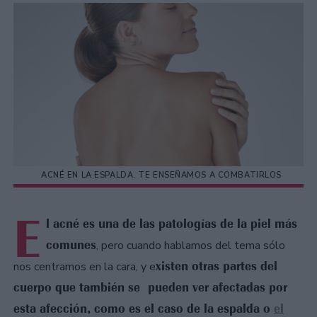
ACNÉ EN LA ESPALDA, TE ENSEÑAMOS A COMBATIRLOS
E
l acné es una de las patologías de la piel más
comunes
, pero cuando hablamos del tema sólo
xisten otras partes del
nos centramos en la cara, y e
cuerpo que también se pueden ver afectadas por
esta afección, como es el caso de la espalda o
el