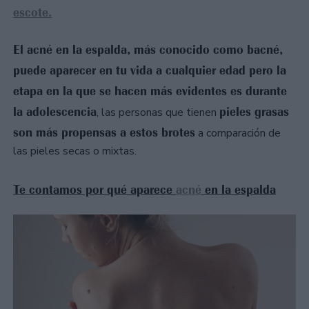
escote.
El acné en la espalda, más conocido como bacné,
puede aparecer en tu vida a cualquier edad pero la
etapa en la que se hacen más evidentes es durante
la adolescencia
pieles grasas
, las personas que tienen
son más propensas a estos brotes
a comparación de
las pieles secas o mixtas.
Te contamos por qué aparece
acné
en la espalda