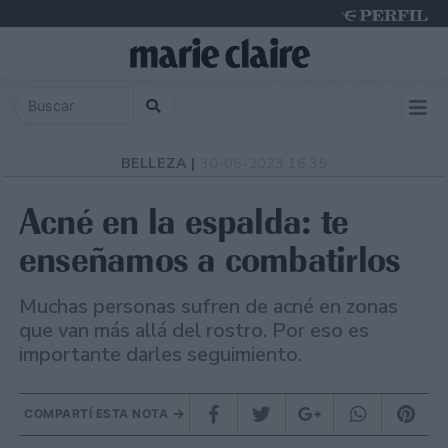
Thursday 6 de August de 2026
BELLEZA |
30-05-2023 16:35
Acné en la espalda: te
enseñamos a combatirlos
Muchas personas sufren de acné en zonas
que van más allá del rostro. Por eso es
importante darles seguimiento.
COMPARTÍ ESTA NOTA