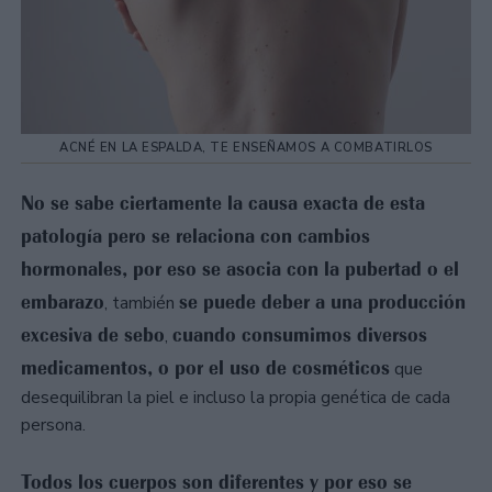
ACNÉ EN LA ESPALDA, TE ENSEÑAMOS A COMBATIRLOS
No se sabe ciertamente la causa exacta de esta
patología pero se relaciona con cambios
hormonales, por eso se asocia con la pubertad o el
embarazo
se puede deber a una producción
, también
excesiva de sebo
cuando consumimos diversos
,
medicamentos, o por el uso de cosméticos
que
desequilibran la piel e incluso la propia genética de cada
persona.
Todos los cuerpos son diferentes y por eso se