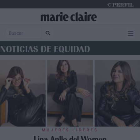
Sunday 9 de August de 2026
NOTICIAS DE EQUIDAD
MUJERES LÍDERES
Lina Anllo del Women